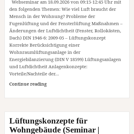
Webseminar am 18.09.2026 von 09:15-12:45 Uhr mit
den folgenden Themen: Wie viel Luft braucht der
Mensch in der Wohnung? Probleme der
Fugenlüftung und der Fensterlüftung Maßnahmen –
Änderungen der Luftdichtheit (Fenster, Rollokästen,
Dach) DIN 1946-6: 2009-05 – Lüftungskonzept
Korrekte Berücksichtigung einer
Wohnraumlüftungsanlage in der
Energiebilanzierung (DIN V 18599) Lüftungsanlagen
und Luftdichtheit Anlagenkonzepte:
Vorteile/Nachteile der…
Zum
Continue reading
Thema
Wohnraumlüftung
(Seminar
|
Lüftungskonzepte für
Online)
Wohngebäude (Seminar |