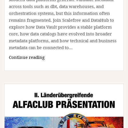
across tools such as dbt, data warehouses, and
orchestration systems, but this information often
remains fragmented. Join Scalefree and DataHub to
explore how Data Vault provides a stable platform
core, how data catalogs have evolved into broader
metadata platforms, and how technical and business
metadata can be connected to…
From
Continue reading
Metadata
to
Data
Discovery:
Building
a
Metadata
Layer
with
Data