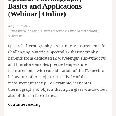
Basics and Applications
(Webinar | Online)
30. Juni 2026
Firma InfraTec GmbH Infrarotsensorik und Messtechnik
Webinar
Spectral Thermography – Accurate Measurements for
Challenging Materials Spectral IR-thermography
benefits from dedicated IR wavelength sub-windows
and therefore enables precise temperature
measurements with consideration of the IR specific
behaviour of the object respectively of the
measurement set-up. For example, it enables
thermography of objects through a glass window but
also of the surface of the…
Spectral
Continue reading
Thermography