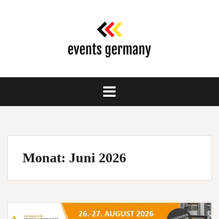
Springe
zum
Inhalt
Monat:
Juni 2026