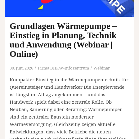
Grundlagen Wärmepumpe –
Einstieg in Planung, Technik
und Anwendung (Webinar |
Online)
30. Juni 2026
Firma BHKW-Infozentrum
Webinar
Kompakter Einstieg in die Wärmepumpentechnik für
Quereinsteiger und Handwerker Die Energiewende
ist längst im Alltag angekommen – und das
Handwerk spielt dabei eine zentrale Rolle. Ob
Neubau, Sanierung oder Beratung: Wärmepumpen
sind ein zentraler Baustein moderner
Wärmeversorgung. Gleichzeitig zeigen aktuelle
Entwicklungen, dass viele Betriebe die neuen
Technologien noch nicht vollständig in ihre tägliche