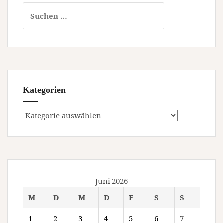
Suchen
nach:
Kategorien
Kategorien
Juni 2026
M
D
M
D
F
S
S
1
2
3
4
5
6
7