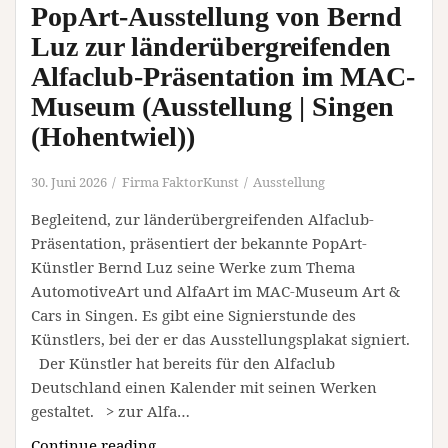
PopArt-Ausstellung von Bernd
Luz zur länderübergreifenden
Alfaclub-Präsentation im MAC-
Museum (Ausstellung | Singen
(Hohentwiel))
30. Juni 2026
Firma FaktorKunst
Ausstellung
Begleitend, zur länderübergreifenden Alfaclub-
Präsentation, präsentiert der bekannte PopArt-
Künstler Bernd Luz seine Werke zum Thema
AutomotiveArt und AlfaArt im MAC-Museum Art &
Cars in Singen. Es gibt eine Signierstunde des
Künstlers, bei der er das Ausstellungsplakat signiert.
Der Künstler hat bereits für den Alfaclub
Deutschland einen Kalender mit seinen Werken
gestaltet. > zur Alfa…
PopArt-
Continue reading