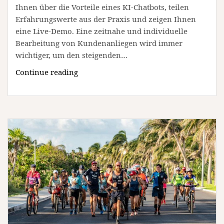
Ihnen über die Vorteile eines KI-Chatbots, teilen
Erfahrungswerte aus der Praxis und zeigen Ihnen
eine Live-Demo. Eine zeitnahe und individuelle
Bearbeitung von Kundenanliegen wird immer
wichtiger, um den steigenden…
Online-
Continue reading
Austausch:
Nutzen
von
KI-
Chatbots
für
Unternehmen
(Vortrag
|
Online)