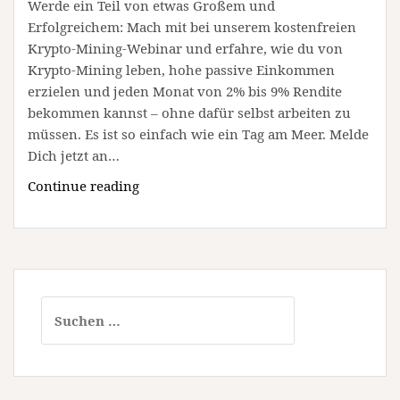
Werde ein Teil von etwas Großem und
Erfolgreichem: Mach mit bei unserem kostenfreien
Krypto-Mining-Webinar und erfahre, wie du von
Krypto-Mining leben, hohe passive Einkommen
erzielen und jeden Monat von 2% bis 9% Rendite
bekommen kannst – ohne dafür selbst arbeiten zu
müssen. Es ist so einfach wie ein Tag am Meer. Melde
Dich jetzt an…
Werde
Continue reading
Teil
unseres
Krypto
Mining
Webinars
Suchen
(Webinar
nach:
|
Online)