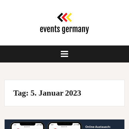
Springe
zum
Inhalt
Tag:
5. Januar 2023