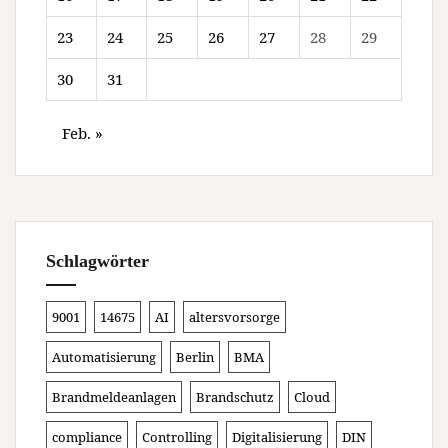
23
24
25
26
27
28
29
30
31
Feb. »
Schlagwörter
9001
14675
AI
altersvorsorge
Automatisierung
Berlin
BMA
Brandmeldeanlagen
Brandschutz
Cloud
compliance
Controlling
Digitalisierung
DIN