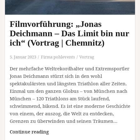
Filmvorführung: „Jonas
Deichmann – Das Limit bin nur
ich“ (Vortrag | Chemnitz)
5. Januar 2023
Firma pohlevents
Vortrag
Der mehrfache Weltrekordhalter und Extremsportler
Jonas Deichmann stürzt sich in den wohl
spektakulärsten und längsten Triathlon aller Zeiten.
Einmal um den ganzen Globus – von München nach
München – 120 Triathlons am Stück laufend,
schwimmend, bikend. Es ist eine moderne Geschichte
von einem, der auszog, die Welt zu entdecken,
Grenzen zu überwinden und seinen Träumen…
Filmvorführung:
Continue reading
„Jonas