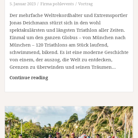
5. Januar 2023
Firma pohlevents
Vortrag
Der mehrfache Weltrekordhalter und Extremsportler
Jonas Deichmann stürzt sich in den wohl
spektakulärsten und längsten Triathlon aller Zeiten.
Einmal um den ganzen Globus – von München nach
München – 120 Triathlons am Stück laufend,
schwimmend, bikend. Es ist eine moderne Geschichte
von einem, der auszog, die Welt zu entdecken,
Grenzen zu überwinden und seinen Träumen…
Filmvorführung:
Continue reading
„Jonas
Deichmann
–
Das
Limit
bin
nur
ich“