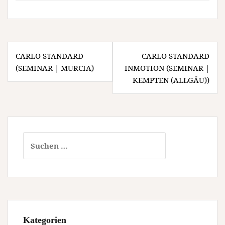
Beitragsnavigation
CARLO STANDARD
CARLO STANDARD
(SEMINAR | MURCIA)
INMOTION (SEMINAR |
KEMPTEN (ALLGÄU))
Suchen
nach:
Kategorien