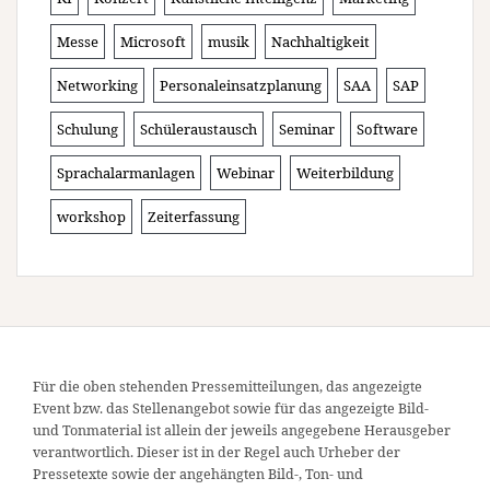
Messe
Microsoft
musik
Nachhaltigkeit
Networking
Personaleinsatzplanung
SAA
SAP
Schulung
Schüleraustausch
Seminar
Software
Sprachalarmanlagen
Webinar
Weiterbildung
workshop
Zeiterfassung
Für die oben stehenden Pressemitteilungen, das angezeigte
Event bzw. das Stellenangebot sowie für das angezeigte Bild-
und Tonmaterial ist allein der jeweils angegebene Herausgeber
verantwortlich. Dieser ist in der Regel auch Urheber der
Pressetexte sowie der angehängten Bild-, Ton- und