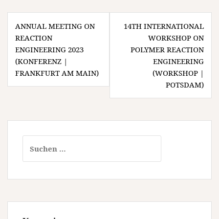
Beitragsnavigation
ANNUAL MEETING ON
14TH INTERNATIONAL
REACTION
WORKSHOP ON
ENGINEERING 2023
POLYMER REACTION
(KONFERENZ |
ENGINEERING
FRANKFURT AM MAIN)
(WORKSHOP |
POTSDAM)
Suchen
nach: