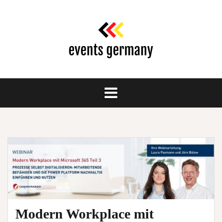
Springe
zum
Inhalt
Modern Workplace mit