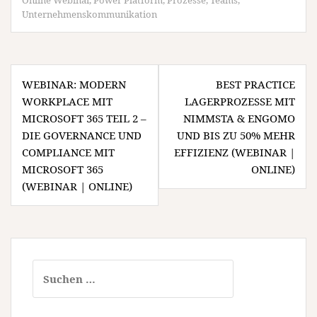
Unternehmenskommunikation
Beitragsnavigation
WEBINAR: MODERN
BEST PRACTICE
WORKPLACE MIT
LAGERPROZESSE MIT
MICROSOFT 365 TEIL 2 –
NIMMSTA & ENGOMO
DIE GOVERNANCE UND
UND BIS ZU 50% MEHR
COMPLIANCE MIT
EFFIZIENZ (WEBINAR |
MICROSOFT 365
ONLINE)
(WEBINAR | ONLINE)
Suchen
nach: