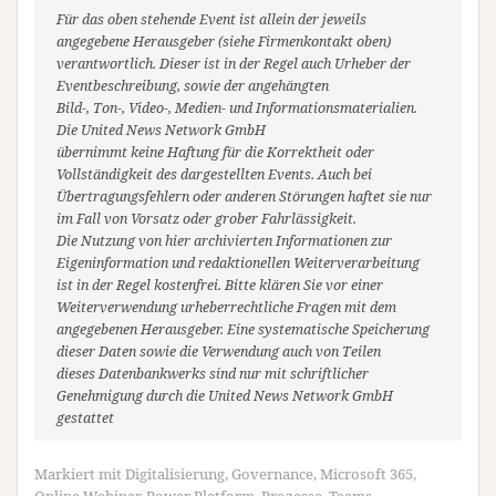
Für das oben stehende Event ist allein der jeweils
angegebene Herausgeber (siehe Firmenkontakt oben)
verantwortlich. Dieser ist in der Regel auch Urheber der
Eventbeschreibung, sowie der angehängten
Bild-, Ton-, Video-, Medien- und Informationsmaterialien.
Die United News Network GmbH
übernimmt keine Haftung für die Korrektheit oder
Vollständigkeit des dargestellten Events. Auch bei
Übertragungsfehlern oder anderen Störungen haftet sie nur
im Fall von Vorsatz oder grober Fahrlässigkeit.
Die Nutzung von hier archivierten Informationen zur
Eigeninformation und redaktionellen Weiterverarbeitung
ist in der Regel kostenfrei. Bitte klären Sie vor einer
Weiterverwendung urheberrechtliche Fragen mit dem
angegebenen Herausgeber. Eine systematische Speicherung
dieser Daten sowie die Verwendung auch von Teilen
dieses Datenbankwerks sind nur mit schriftlicher
Genehmigung durch die United News Network GmbH
gestattet
Markiert mit
Digitalisierung
,
Governance
,
Microsoft 365
,
Online Webinar
,
Power Platform
,
Prozesse
,
Teams
,