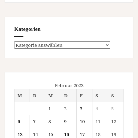
Kategorien
Kategorien
Februar 2023
M
D
M
D
F
S
S
1
2
3
4
5
6
7
8
9
10
11
12
13
14
15
16
17
18
19