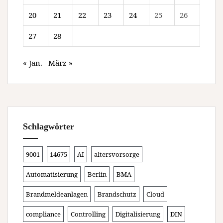
20
21
22
23
24
25
26
27
28
« Jan.
März »
Schlagwörter
9001
14675
AI
altersvorsorge
Automatisierung
Berlin
BMA
Brandmeldeanlagen
Brandschutz
Cloud
compliance
Controlling
Digitalisierung
DIN