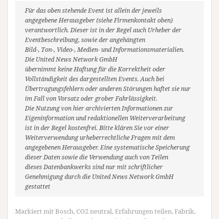
Für das oben stehende Event ist allein der jeweils
angegebene Herausgeber (siehe Firmenkontakt oben)
verantwortlich. Dieser ist in der Regel auch Urheber der
Eventbeschreibung, sowie der angehängten
Bild-, Ton-, Video-, Medien- und Informationsmaterialien.
Die United News Network GmbH
übernimmt keine Haftung für die Korrektheit oder
Vollständigkeit des dargestellten Events. Auch bei
Übertragungsfehlern oder anderen Störungen haftet sie nur
im Fall von Vorsatz oder grober Fahrlässigkeit.
Die Nutzung von hier archivierten Informationen zur
Eigeninformation und redaktionellen Weiterverarbeitung
ist in der Regel kostenfrei. Bitte klären Sie vor einer
Weiterverwendung urheberrechtliche Fragen mit dem
angegebenen Herausgeber. Eine systematische Speicherung
dieser Daten sowie die Verwendung auch von Teilen
dieses Datenbankwerks sind nur mit schriftlicher
Genehmigung durch die United News Network GmbH
gestattet
Markiert mit
Bosch
,
CO2 neutral
,
Erfahrungen teilen
,
Fabrik
,