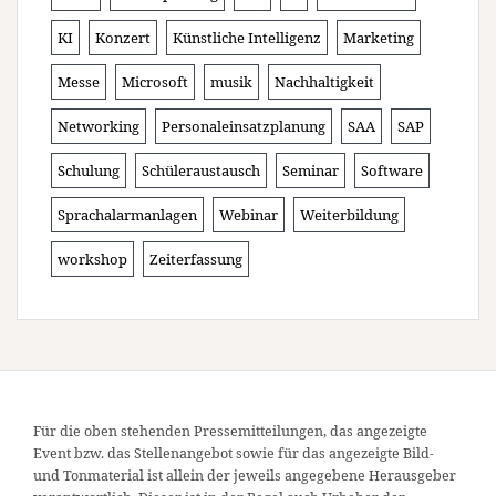
KI
Konzert
Künstliche Intelligenz
Marketing
Messe
Microsoft
musik
Nachhaltigkeit
Networking
Personaleinsatzplanung
SAA
SAP
Schulung
Schüleraustausch
Seminar
Software
Sprachalarmanlagen
Webinar
Weiterbildung
workshop
Zeiterfassung
Für die oben stehenden Pressemitteilungen, das angezeigte
Event bzw. das Stellenangebot sowie für das angezeigte Bild-
und Tonmaterial ist allein der jeweils angegebene Herausgeber