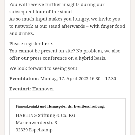
You will receive further insights during our
subsequent tour of the stand.
As so much input makes you hungry, we invite you
to network at our stand afterwards – with finger food
and drinks.
Please register
here
.
You cannot be present on site? No problem, we also
offer our press conference on a hybrid basis.
We look forward to seeing you!
Eventdatum:
Montag, 17. April 2023 16:30 – 17:30
Eventort:
Hannover
Firmenkontakt und Herausgeber der Eventbeschreibung:
HARTING Stiftung & Co. KG
Marienwerderstr. 3
32339 Espelkamp