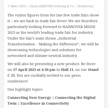
7. März 2023
Firma HARTING Stiftung & Co.
Konferenz
The visitor figures from the last few trade fairs show
it – we are back in trade fair fever! We are therefore
particularly looking forward to HANNOVER MESSE
2023 as the world’s leading trade fair for industry.
Under the fair’s main theme „Industrial
Transformation – Making the Difference“, we will be
showcasing technologies and solutions for
networked and climate-neutral industry.
We will also be presenting a new product. Be there
on
17 April 2023 at 4:30 pm
in
Hall 11
, on our
Stand
C 15
. You are cordially invited to our press
conference!
Our highlight topics:
Connecting New Energy | Connecting the Digital
Twin | Excellence in Connectivity