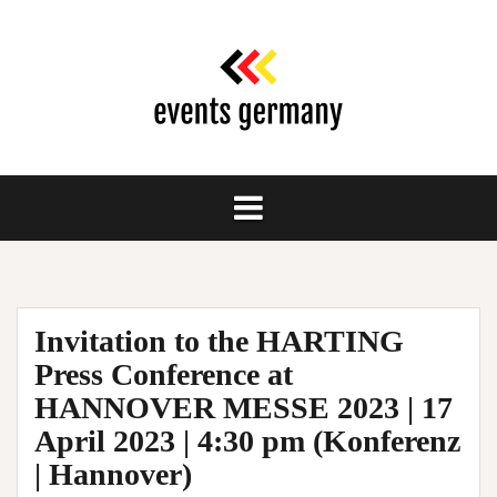
Springe
zum
Inhalt
Invitation to the HARTING
Press Conference at
HANNOVER MESSE 2023 | 17
April 2023 | 4:30 pm (Konferenz
| Hannover)