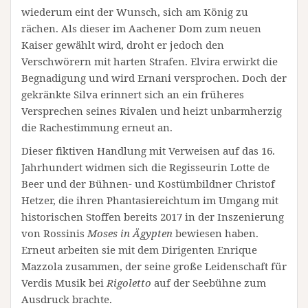
wiederum eint der Wunsch, sich am König zu
rächen. Als dieser im Aachener Dom zum neuen
Kaiser gewählt wird, droht er jedoch den
Verschwörern mit harten Strafen. Elvira erwirkt die
Begnadigung und wird Ernani versprochen. Doch der
gekränkte Silva erinnert sich an ein früheres
Versprechen seines Rivalen und heizt unbarmherzig
die Rachestimmung erneut an.
Dieser fiktiven Handlung mit Verweisen auf das 16.
Jahrhundert widmen sich die Regisseurin Lotte de
Beer und der Bühnen- und Kostümbildner Christof
Hetzer, die ihren Phantasiereichtum im Umgang mit
historischen Stoffen bereits 2017 in der Inszenierung
von Rossinis
Moses in Ägypten
bewiesen haben.
Erneut arbeiten sie mit dem Dirigenten Enrique
Mazzola zusammen, der seine große Leidenschaft für
Verdis Musik bei
Rigoletto
auf der Seebühne zum
Ausdruck brachte.