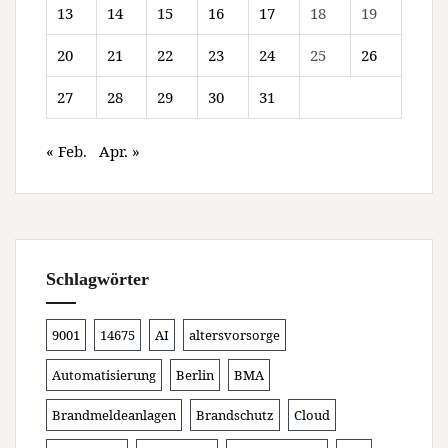
13
14
15
16
17
18
19
20
21
22
23
24
25
26
27
28
29
30
31
« Feb.
Apr. »
Schlagwörter
9001
14675
AI
altersvorsorge
Automatisierung
Berlin
BMA
Brandmeldeanlagen
Brandschutz
Cloud