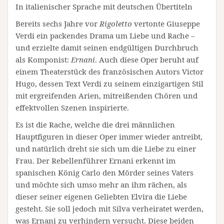
In italienischer Sprache mit deutschen Übertiteln
Bereits sechs Jahre vor
Rigoletto
vertonte Giuseppe
Verdi ein packendes Drama um Liebe und Rache –
und erzielte damit seinen endgültigen Durchbruch
als Komponist:
Ernani
. Auch diese Oper beruht auf
einem Theaterstück des französischen Autors Victor
Hugo, dessen Text Verdi zu seinem einzigartigen Stil
mit ergreifenden Arien, mitreißenden Chören und
effektvollen Szenen inspirierte.
Es ist die Rache, welche die drei männlichen
Hauptfiguren in dieser Oper immer wieder antreibt,
und natürlich dreht sie sich um die Liebe zu einer
Frau. Der Rebellenführer Ernani erkennt im
spanischen König Carlo den Mörder seines Vaters
und möchte sich umso mehr an ihm rächen, als
dieser seiner eigenen Geliebten Elvira die Liebe
gesteht. Sie soll jedoch mit Silva verheiratet werden,
was Ernani zu verhindern versucht. Diese beiden