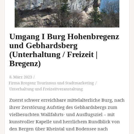
Umgang I Burg Hohenbregenz
und Gebhardsberg
(Unterhaltung / Freizeit |
Bregenz)
8. März 2023
Firma Bregenz Tourismus und Stadtmarketing
Unterhaltung und Freizeitveranstaltung
Zuerst schwer erreichbare mittelalterliche Burg, nach
ihrer Zerstörung Aufstieg des Gebhardsbergs zum
vielbesuchten Wallfahrts- und Ausflugsziel – mit
kunstvoller Kapelle und herrlichem Rundblick von
den Bergen über Rheintal und Bodensee nach