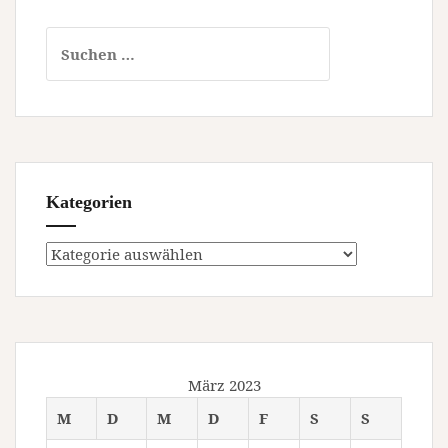
Suchen
nach:
Kategorien
Kategorien
März 2023
M
D
M
D
F
S
S