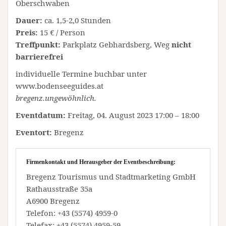
Oberschwaben
Dauer:
ca. 1,5-2,0 Stunden
Preis:
15 € / Person
Treffpunkt:
Parkplatz Gebhardsberg, Weg
nicht
barrierefrei
individuelle Termine buchbar unter
www.bodenseeguides.at
bregenz.ungewöhnlich.
Eventdatum:
Freitag, 04. August 2023 17:00 – 18:00
Eventort:
Bregenz
Firmenkontakt und Herausgeber der Eventbeschreibung:
Bregenz Tourismus und Stadtmarketing GmbH
Rathausstraße 35a
A6900 Bregenz
Telefon: +43 (5574) 4959-0
Telefax: +43 (5574) 4959-59