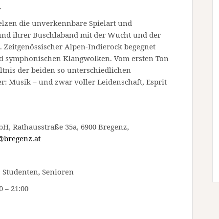
.
lzen die unverkennbare Spielart und
und ihrer Buschlaband mit der Wucht und der
g. Zeitgenössischer Alpen-Indierock begegnet
und symphonischen Klangwolken. Vom ersten Ton
ltnis der beiden so unterschiedlichen
 Musik – und zwar voller Leidenschaft, Esprit
H, Rathausstraße 35a, 6900 Bregenz,
@bregenz.at
, Studenten, Senioren
0 – 21:00