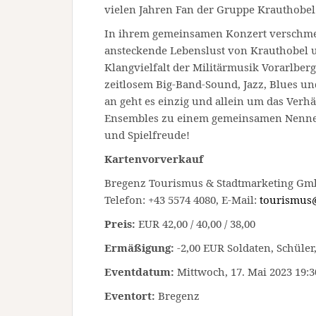
vielen Jahren Fan der Gruppe Krauthobel
In ihrem gemeinsamen Konzert verschme
ansteckende Lebenslust von Krauthobel 
Klangvielfalt der Militärmusik Vorarlber
zeitlosem Big-Band-Sound, Jazz, Blues 
an geht es einzig und allein um das Verhä
Ensembles zu einem gemeinsamen Nenner:
und Spielfreude!
Kartenvorverkauf
Bregenz Tourismus & Stadtmarketing Gmb
Telefon: +43 5574 4080, E-Mail:
tourismus
Preis:
EUR 42,00 / 40,00 / 38,00
Ermäßigung:
-2,00 EUR Soldaten, Schüler
Eventdatum:
Mittwoch, 17. Mai 2023 19:3
Eventort:
Bregenz