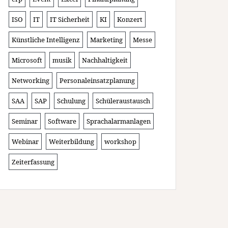
ISO
IT
IT Sicherheit
KI
Konzert
Künstliche Intelligenz
Marketing
Messe
Microsoft
musik
Nachhaltigkeit
Networking
Personaleinsatzplanung
SAA
SAP
Schulung
Schüleraustausch
Seminar
Software
Sprachalarmanlagen
Webinar
Weiterbildung
workshop
Zeiterfassung