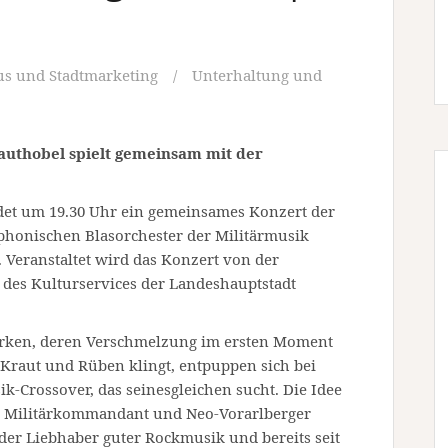
s und Stadtmarketing
Unterhaltung und
rauthobel spielt gemeinsam mit der
ndet um 19.30 Uhr ein gemeinsames Konzert der
honischen Blasorchester der Militärmusik
. Veranstaltet wird das Konzert von der
 des Kulturservices der Landeshauptstadt
Marken, deren Verschmelzung im ersten Moment
Kraut und Rüben klingt, entpuppen sich bei
k-Crossover, das seinesgleichen sucht. Die Idee
 Militärkommandant und Neo-Vorarlberger
der Liebhaber guter Rockmusik und bereits seit