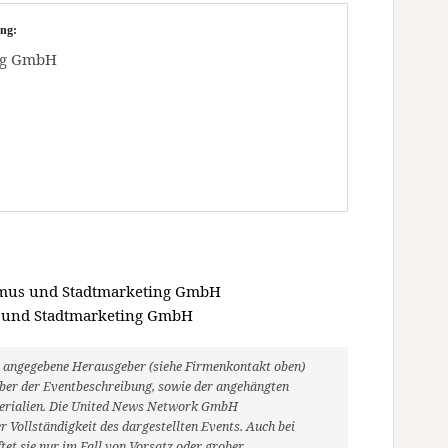
ng:
ng GmbH
ismus und Stadtmarketing GmbH
s und Stadtmarketing GmbH
ils angegebene Herausgeber (siehe Firmenkontakt oben)
heber der Eventbeschreibung, sowie der angehängten
aterialien. Die United News Network GmbH
 Vollständigkeit des dargestellten Events. Auch bei
et sie nur im Fall von Vorsatz oder grober