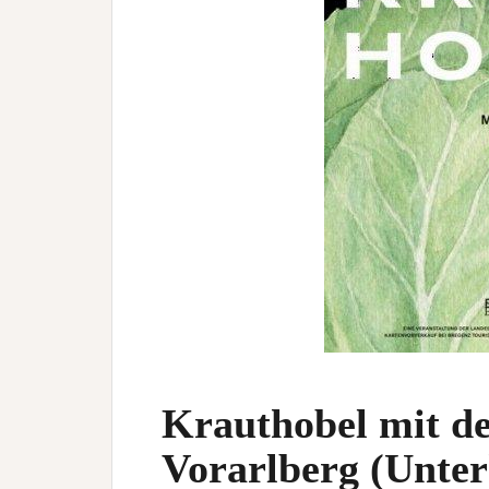
Krauthobel mit de
Vorarlberg (Unterh