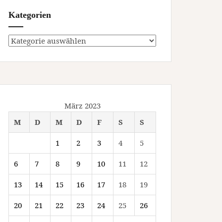
Kategorien
Kategorien
März 2023
M
D
M
D
F
S
S
1
2
3
4
5
6
7
8
9
10
11
12
13
14
15
16
17
18
19
20
21
22
23
24
25
26