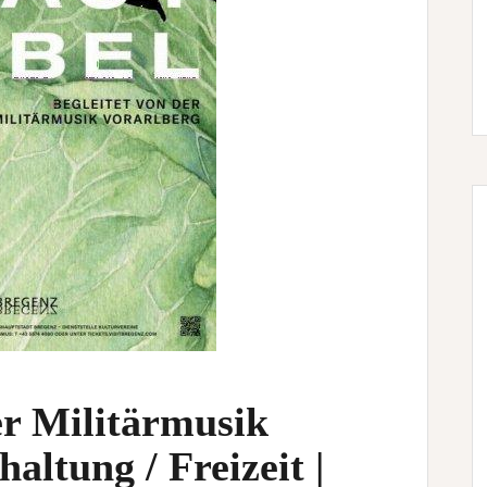
r Militärmusik
altung / Freizeit |