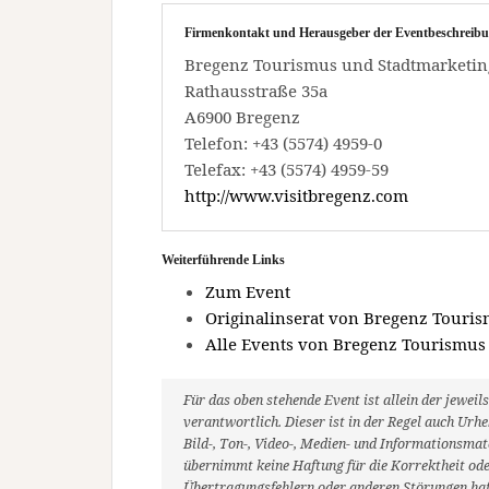
Firmenkontakt und Herausgeber der Eventbeschreibu
Bregenz Tourismus und Stadtmarketi
Rathausstraße 35a
A6900 Bregenz
Telefon: +43 (5574) 4959-0
Telefax: +43 (5574) 4959-59
http://www.visitbregenz.com
Weiterführende Links
Zum Event
Originalinserat von Bregenz Tour
Alle Events von Bregenz Tourismu
Für das oben stehende Event ist allein der jewe
verantwortlich. Dieser ist in der Regel auch Ur
Bild-, Ton-, Video-, Medien- und Informationsm
übernimmt keine Haftung für die Korrektheit oder
Übertragungsfehlern oder anderen Störungen haft