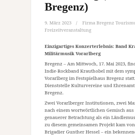
Bregenz)
9. März 2023
Firma Bregenz Tourismu
Freizeitveranstaltung
Einzigartiges Konzerterlebnis: Band K
Militärmusik Vorarlberg
Bregenz – Am Mittwoch, 17. Mai 2023, fi
Indie-Rockband Krauthobel mit dem symp
Vorarlberg im Festspielhaus Bregenz statt
Dienststelle Kulturvereine und Ehrenamt
Bregenz.
Zwei Vorarlberger Institutionen, zwei 
nach einem wortwörtlichen Gemisch aus 
genauerer Betrachtung als ein Ländlemusi
zu diesem gemeinsamen Projekt kam von
Brigadier Gunther Hessel – ein bekennen