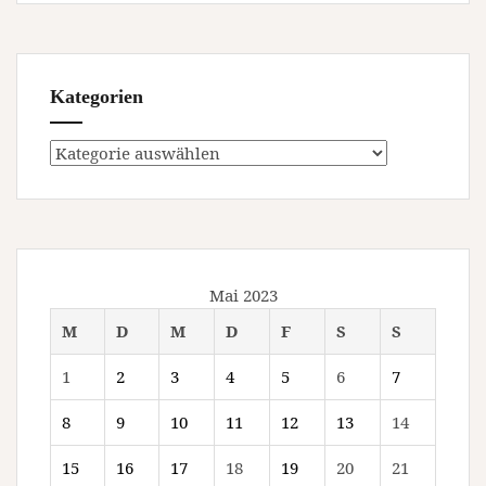
Kategorien
Kategorien
Mai 2023
M
D
M
D
F
S
S
1
2
3
4
5
6
7
8
9
10
11
12
13
14
15
16
17
18
19
20
21