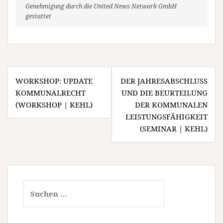
Genehmigung durch die United News Network GmbH
gestattet
Beitragsnavigation
WORKSHOP: UPDATE
DER JAHRESABSCHLUSS
KOMMUNALRECHT
UND DIE BEURTEILUNG
(WORKSHOP | KEHL)
DER KOMMUNALEN
LEISTUNGSFÄHIGKEIT
(SEMINAR | KEHL)
Suchen
nach: