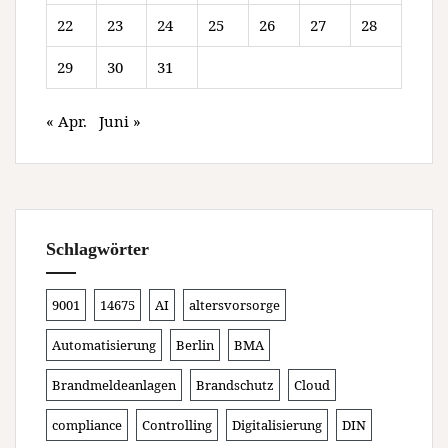
22
23
24
25
26
27
28
29
30
31
« Apr.
Juni »
Schlagwörter
9001
14675
AI
altersvorsorge
Automatisierung
Berlin
BMA
Brandmeldeanlagen
Brandschutz
Cloud
compliance
Controlling
Digitalisierung
DIN