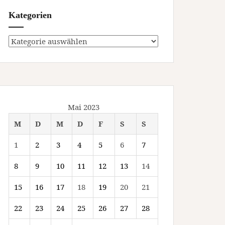
Kategorien
Kategorien
Mai 2023
M
D
M
D
F
S
S
1
2
3
4
5
6
7
8
9
10
11
12
13
14
15
16
17
18
19
20
21
22
23
24
25
26
27
28