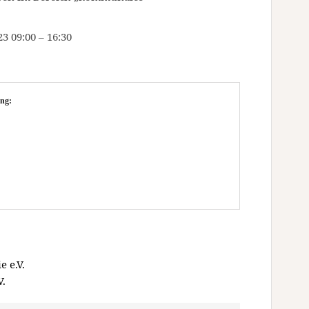
3 09:00 – 16:30
ng:
 e.V.
V.