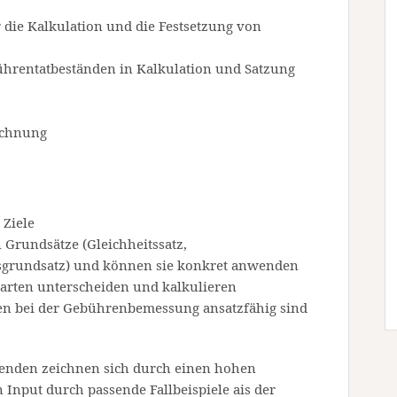
die Kalkulation und die Festsetzung von
ührentatbeständen in Kalkulation und Satzung
echnung
 Ziele
 Grundsätze (Gleichheitssatz,
sgrundsatz) und können sie konkret anwenden
arten unterscheiden und kalkulieren
ten bei der Gebührenbemessung ansatzfähig sind
enden zeichnen sich durch einen hohen
Input durch passende Fallbeispiele ais der