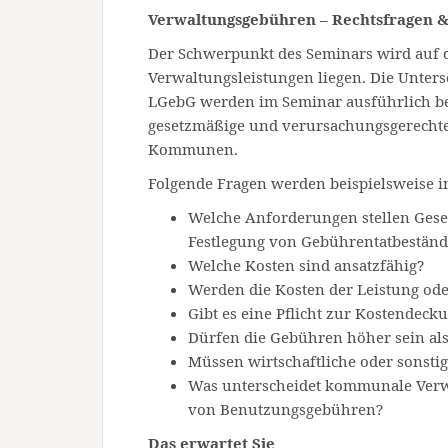
Verwaltungsgebühren – Rechtsfragen &
Der Schwerpunkt des Seminars wird auf 
Verwaltungsleistungen liegen. Die Unter
LGebG werden im Seminar ausführlich bes
gesetzmäßige und verursachungsgerechte
Kommunen.
Folgende Fragen werden beispielsweise 
Welche Anforderungen stellen Geset
Festlegung von Gebührentatbeständ
Welche Kosten sind ansatzfähig?
Werden die Kosten der Leistung od
Gibt es eine Pflicht zur Kostendeck
Dürfen die Gebühren höher sein als
Müssen wirtschaftliche oder sonstig
Was unterscheidet kommunale Ver
von Benutzungsgebühren?
Das erwartet Sie