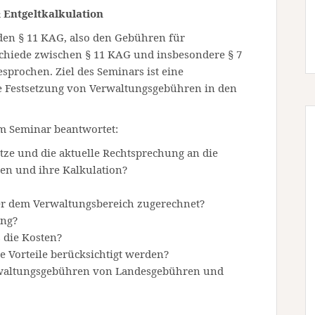
 Entgeltkalkulation
den § 11 KAG, also den Gebühren für
schiede zwischen § 11 KAG und insbesondere § 7
prochen. Ziel des Seminars ist eine
 Festsetzung von Verwaltungsgebühren in den
im Seminar beantwortet:
ze und die aktuelle Rechtsprechung an die
en und ihre Kalkulation?
er dem Verwaltungsbereich zugerechnet?
ung?
 die Kosten?
e Vorteile berücksichtigt werden?
waltungsgebühren von Landesgebühren und