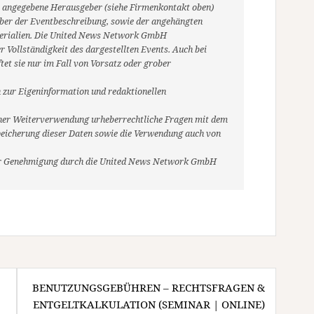
ils angegebene Herausgeber (siehe Firmenkontakt oben)
heber der Eventbeschreibung, sowie der angehängten
aterialien. Die United News Network GmbH
 Vollständigkeit des dargestellten Events. Auch bei
et sie nur im Fall von Vorsatz oder grober
 zur Eigeninformation und redaktionellen
r einer Weiterverwendung urheberrechtliche Fragen mit dem
eicherung dieser Daten sowie die Verwendung auch von
her Genehmigung durch die United News Network GmbH
BENUTZUNGSGEBÜHREN – RECHTSFRAGEN &
ENTGELTKALKULATION (SEMINAR | ONLINE)