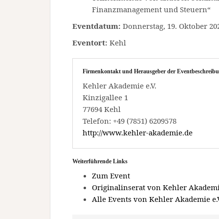
Finanzmanagement und Steuern“
Eventdatum:
Donnerstag, 19. Oktober 202
Eventort:
Kehl
Firmenkontakt und Herausgeber der Eventbeschreibu
Kehler Akademie e.V.
Kinzigallee 1
77694 Kehl
Telefon: +49 (7851) 6209578
http://www.kehler-akademie.de
Weiterführende Links
Zum Event
Originalinserat von Kehler Akademie
Alle Events von Kehler Akademie e.