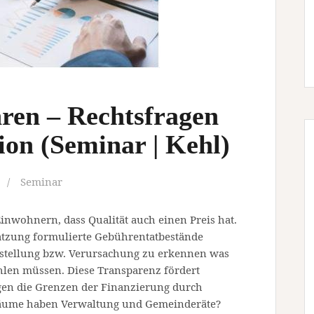
ren – Rechtsfragen
ion (Seminar | Kehl)
Seminar
inwohnern, dass Qualität auch einen Preis hat.
atzung formulierte Gebührentatbestände
gstellung bzw. Verursachung zu erkennen was
hlen müssen. Diese Transparenz fördert
egen die Grenzen der Finanzierung durch
äume haben Verwaltung und Gemeinderäte?