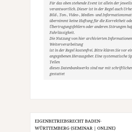
Für das oben stehende Event ist allein der jewe
verantwortlich. Dieser ist in der Regel auch Ur
Bild-, Ton-, Video-, Medien- und Informationsm
übernimmt keine Haftung für die Korrektheit oder
Übertragungsfehlern oder anderen Störungen haft
Fahrlässigkeit.
Die Nutzung von hier archivierten Informationen
Weiterverarbeitung
ist in der Regel kostenfrei. Bitte klären Sie vo
angegebenen Herausgeber. Eine systematische Sp
Teilen
dieses Datenbankwerks sind nur mit schriftlic
gestattet
Beitragsnavigation
EIGENBETRIEBSRECHT BADEN-
WÜRTTEMBERG (SEMINAR | ONLINE)