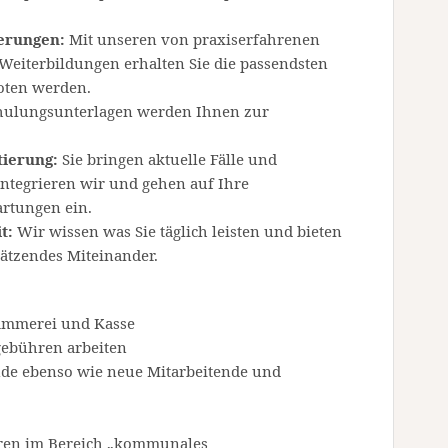
derungen:
Mit unseren von praxiserfahrenen
 Weiterbildungen erhalten Sie die passendsten
boten werden.
chulungsunterlagen werden Ihnen zur
tierung:
Sie bringen aktuelle Fälle und
integrieren wir und gehen auf Ihre
artungen ein.
t:
Wir wissen was Sie täglich leisten und bieten
ätzendes Miteinander.
Kämmerei und Kasse
gebühren arbeiten
ende ebenso wie neue Mitarbeitende und
ren im Bereich „kommunales