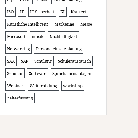
ISO
IT
IT Sicherheit
KI
Konzert
Künstliche Intelligenz
Marketing
Messe
Microsoft
musik
Nachhaltigkeit
Networking
Personaleinsatzplanung
SAA
SAP
Schulung
Schüleraustausch
Seminar
Software
Sprachalarmanlagen
Webinar
Weiterbildung
workshop
Zeiterfassung