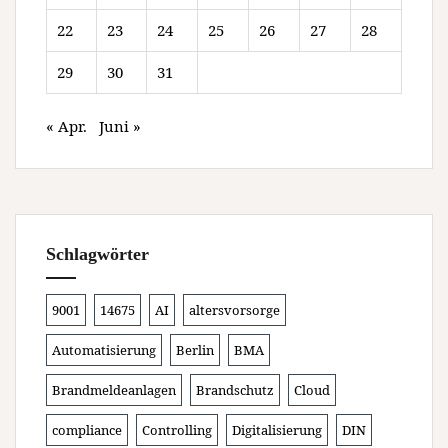
22
23
24
25
26
27
28
29
30
31
« Apr.
Juni »
Schlagwörter
9001
14675
AI
altersvorsorge
Automatisierung
Berlin
BMA
Brandmeldeanlagen
Brandschutz
Cloud
compliance
Controlling
Digitalisierung
DIN