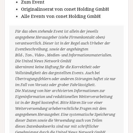
Zum Event
Originalinserat von conet Holding GmbH
Alle Events von conet Holding GmbH
Für das oben stehende Event ist allein der jeweils
angegebene Herausgeber (siehe Firmenkontakt oben)
verantwortlich. Dieser ist in der Regel auch Urheber der
Eventbeschreibung, sowie der angehängten
Bild-, Ton-, Video-, Medien- und Informationsmaterialien.
Die United News Network GmbH
übernimmt keine Haftung für die Korrektheit oder
Vollständigkeit des dargestellten Events. Auch bei
Übertragungsfehlern oder anderen Störungen haftet sie nur
im Fall von Vorsatz oder grober Fahrlässigkeit.
Die Nutzung von hier archivierten Informationen zur
Eigeninformation und redaktionellen Weiterverarbeitung
ist in der Regel kostenfrei. Bitte klären Sie vor einer
Weiterverwendung urheberrechtliche Fragen mit dem
angegebenen Herausgeber. Eine systematische Speicherung
dieser Daten sowie die Verwendung auch von Teilen
dieses Datenbankwerks sind nur mit schriftlicher
Genehmigung durch die United News Network GmbH