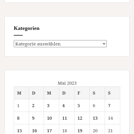
Kategorien
Kategorien
Mai 2023
M
D
M
D
F
S
S
1
2
3
4
5
6
7
8
9
10
11
12
13
14
15
16
17
18
19
20
21