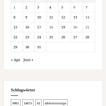
1
2
3
4
5
6
7
8
9
10
11
12
13
14
15
16
17
18
19
20
21
22
23
24
25
26
27
28
29
30
31
« Apr.
Juni »
Schlagwörter
9001
14675
AI
altersvorsorge