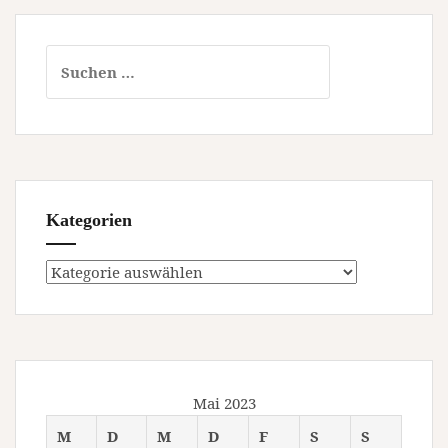
Suchen
nach:
Kategorien
Kategorien
Mai 2023
M
D
M
D
F
S
S