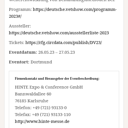
Programm:
https://deutsche.vetshow.com/programm-
2023#/
Aussteller:
https://deutsche.vetshow.com/ausstellerliste-2023
Tickets:
https://rfg.circdata.com/publish/DV23/
Eventdatum:
26.05.23 – 27.05.23
Eventort:
Dortmund
Firmenkontakt und Herausgeber der Eventbeschreibung:
HINTE Expo & Conference GmbH
Bannwaldallee 60
76185 Karlsruhe
Telefon: +49 (721) 93133-0
Telefax: +49 (721) 93133-110
http://www.hinte-messe.de