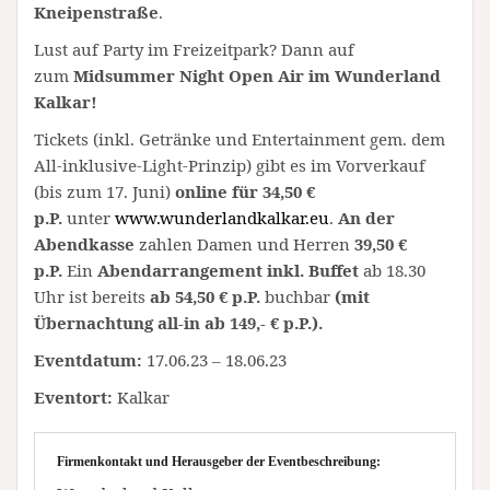
Kneipenstraße
.
Lust auf Party im Freizeitpark? Dann auf
zum
Midsummer Night Open Air im Wunderland
Kalkar!
Tickets (inkl. Getränke und Entertainment gem. dem
All-inklusive-Light-Prinzip) gibt es im Vorverkauf
(bis zum 17. Juni)
online für 34,50 €
p.P.
unter
www.wunderlandkalkar.eu
.
An der
Abendkasse
zahlen Damen und Herren
39,50 €
p.P.
Ein
Abendarrangement
inkl. Buffet
ab 18.30
Uhr ist bereits
ab 54,50 € p.P.
buchbar
(mit
Übernachtung all-in ab 149,- € p.P.).
Eventdatum:
17.06.23 – 18.06.23
Eventort:
Kalkar
Firmenkontakt und Herausgeber der Eventbeschreibung: