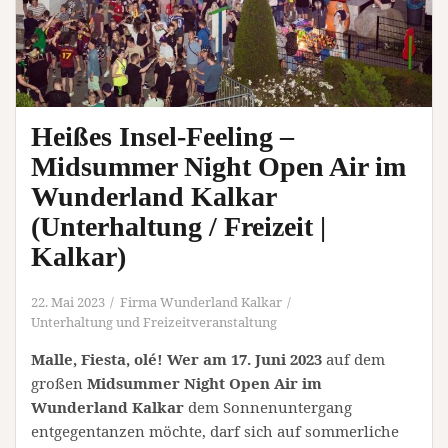
Heißes Insel-Feeling –
Midsummer Night Open Air im
Wunderland Kalkar
(Unterhaltung / Freizeit |
Kalkar)
22. Mai 2023
Firma Wunderland Kalkar
Unterhaltung und Freizeitveranstaltung
Malle, Fiesta, olé! Wer am 17. Juni 2023
auf dem
großen
Midsummer Night Open Air im
Wunderland Kalkar
dem Sonnenuntergang
entgegentanzen möchte, darf sich auf sommerliche