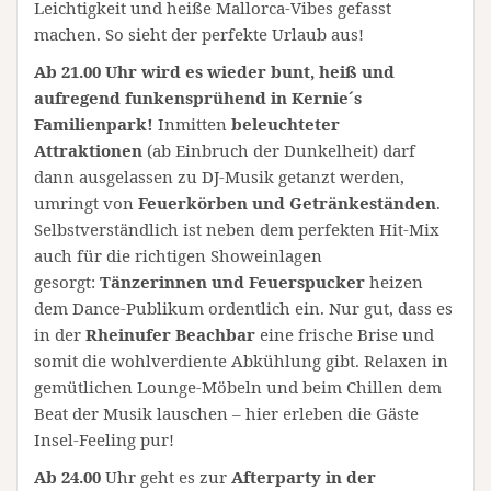
Leichtigkeit und heiße Mallorca-Vibes gefasst
machen. So sieht der perfekte Urlaub aus!
Ab 21.00 Uhr wird es wieder bunt, heiß und
aufregend funkensprühend in Kernie´s
Familienpark!
Inmitten
beleuchteter
Attraktionen
(ab Einbruch der Dunkelheit) darf
dann ausgelassen zu DJ-Musik getanzt werden,
umringt von
Feuerkörben und Getränkeständen
.
Selbstverständlich ist neben dem perfekten Hit-Mix
auch für die richtigen Showeinlagen
gesorgt:
Tänzerinnen und Feuerspucker
heizen
dem Dance-Publikum ordentlich ein. Nur gut, dass es
in der
Rheinufer Beachbar
eine frische Brise und
somit die wohlverdiente Abkühlung gibt. Relaxen in
gemütlichen Lounge-Möbeln und beim Chillen dem
Beat der Musik lauschen – hier erleben die Gäste
Insel-Feeling pur!
Ab 24.00
Uhr geht es zur
Afterparty in der