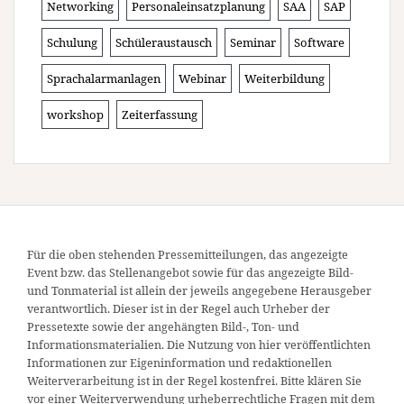
Networking
Personaleinsatzplanung
SAA
SAP
Schulung
Schüleraustausch
Seminar
Software
Sprachalarmanlagen
Webinar
Weiterbildung
workshop
Zeiterfassung
Für die oben stehenden Pressemitteilungen, das angezeigte
Event bzw. das Stellenangebot sowie für das angezeigte Bild-
und Tonmaterial ist allein der jeweils angegebene Herausgeber
verantwortlich. Dieser ist in der Regel auch Urheber der
Pressetexte sowie der angehängten Bild-, Ton- und
Informationsmaterialien. Die Nutzung von hier veröffentlichten
Informationen zur Eigeninformation und redaktionellen
Weiterverarbeitung ist in der Regel kostenfrei. Bitte klären Sie
vor einer Weiterverwendung urheberrechtliche Fragen mit dem