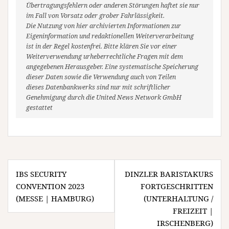
Übertragungsfehlern oder anderen Störungen haftet sie nur
im Fall von Vorsatz oder grober Fahrlässigkeit.
Die Nutzung von hier archivierten Informationen zur
Eigeninformation und redaktionellen Weiterverarbeitung
ist in der Regel kostenfrei. Bitte klären Sie vor einer
Weiterverwendung urheberrechtliche Fragen mit dem
angegebenen Herausgeber. Eine systematische Speicherung
dieser Daten sowie die Verwendung auch von Teilen
dieses Datenbankwerks sind nur mit schriftlicher
Genehmigung durch die United News Network GmbH
gestattet
Beitragsnavigation
IBS SECURITY
DINZLER BARISTAKURS
CONVENTION 2023
FORTGESCHRITTEN
(MESSE | HAMBURG)
(UNTERHALTUNG /
FREIZEIT |
IRSCHENBERG)