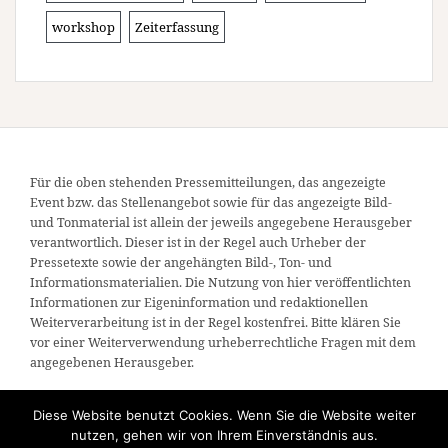
workshop
Zeiterfassung
Für die oben stehenden Pressemitteilungen, das angezeigte
Event bzw. das Stellenangebot sowie für das angezeigte Bild-
und Tonmaterial ist allein der jeweils angegebene Herausgeber
verantwortlich. Dieser ist in der Regel auch Urheber der
Pressetexte sowie der angehängten Bild-, Ton- und
Informationsmaterialien. Die Nutzung von hier veröffentlichten
Informationen zur Eigeninformation und redaktionellen
Weiterverarbeitung ist in der Regel kostenfrei. Bitte klären Sie
vor einer Weiterverwendung urheberrechtliche Fragen mit dem
angegebenen Herausgeber.
Diese Website benutzt Cookies. Wenn Sie die Website weiter
nutzen, gehen wir von Ihrem Einverständnis aus.