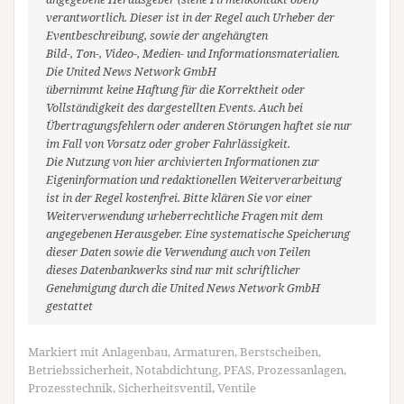
verantwortlich. Dieser ist in der Regel auch Urheber der
Eventbeschreibung, sowie der angehängten
Bild-, Ton-, Video-, Medien- und Informationsmaterialien.
Die United News Network GmbH
übernimmt keine Haftung für die Korrektheit oder
Vollständigkeit des dargestellten Events. Auch bei
Übertragungsfehlern oder anderen Störungen haftet sie nur
im Fall von Vorsatz oder grober Fahrlässigkeit.
Die Nutzung von hier archivierten Informationen zur
Eigeninformation und redaktionellen Weiterverarbeitung
ist in der Regel kostenfrei. Bitte klären Sie vor einer
Weiterverwendung urheberrechtliche Fragen mit dem
angegebenen Herausgeber. Eine systematische Speicherung
dieser Daten sowie die Verwendung auch von Teilen
dieses Datenbankwerks sind nur mit schriftlicher
Genehmigung durch die United News Network GmbH
gestattet
Markiert mit
Anlagenbau
,
Armaturen
,
Berstscheiben
,
Betriebssicherheit
,
Notabdichtung
,
PFAS
,
Prozessanlagen
,
Prozesstechnik
,
Sicherheitsventil
,
Ventile