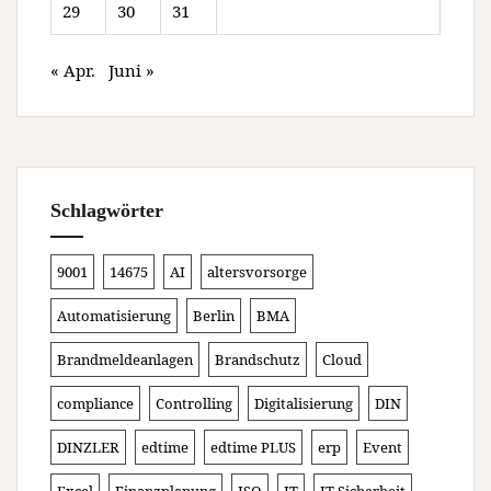
29
30
31
« Apr.
Juni »
Schlagwörter
9001
14675
AI
altersvorsorge
Automatisierung
Berlin
BMA
Brandmeldeanlagen
Brandschutz
Cloud
compliance
Controlling
Digitalisierung
DIN
DINZLER
edtime
edtime PLUS
erp
Event