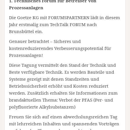
1. Technisches Forum für Betreiber von
Prozessanlagen
Die Goetze KG mit FORUMSPARTNERN lädt in diesem
Jahr erstmalig zum TechTalk FORUM nach
Brunsbüttel ein.
Genauer betrachtet – Sicheres und
kostenreduzierendes Verbesserungspotential für
Prozessanlagen!
Diese Tagung vermittelt den Stand der Technik und
Beste verfügbare Technik. Es werden Bauteile und
Systeme gezeigt mit denen Standzeiten und
Betriebssicherheit erhöht und Kosten reduziert
werden. Zusätzlich erhalten Sie Informationen zum
brandaktuellen Thema: Verbot der PFAS (Per- und
polyfluorierte Alkylsubstanzen)
Freuen Sie sich auf einen abwechslungsreichen Tag
mit lehrreichen Inhalten und spannenden Vorträgen