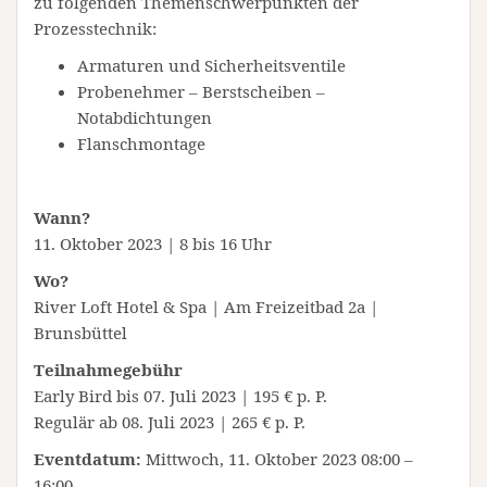
zu folgenden Themenschwerpunkten der
Prozesstechnik:
Armaturen und Sicherheitsventile
Probenehmer – Berstscheiben –
Notabdichtungen
Flanschmontage
Wann?
11. Oktober 2023 | 8 bis 16 Uhr
Wo?
River Loft Hotel & Spa | Am Freizeitbad 2a |
Brunsbüttel
Teilnahmegebühr
Early Bird bis 07. Juli 2023 | 195 € p. P.
Regulär ab 08. Juli 2023 | 265 € p. P.
Eventdatum:
Mittwoch, 11. Oktober 2023 08:00 –
16:00