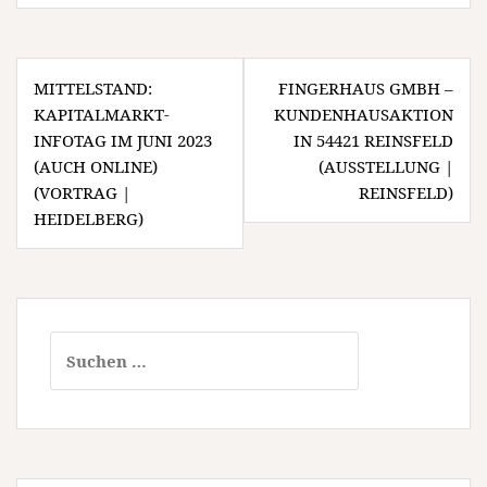
Beitragsnavigation
MITTELSTAND:
FINGERHAUS GMBH –
KAPITALMARKT-
KUNDENHAUSAKTION
INFOTAG IM JUNI 2023
IN 54421 REINSFELD
(AUCH ONLINE)
(AUSSTELLUNG |
(VORTRAG |
REINSFELD)
HEIDELBERG)
Suchen
nach: