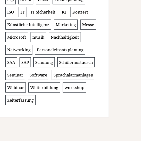
ISO
IT
IT Sicherheit
KI
Konzert
Künstliche Intelligenz
Marketing
Messe
Microsoft
musik
Nachhaltigkeit
Networking
Personaleinsatzplanung
SAA
SAP
Schulung
Schüleraustausch
Seminar
Software
Sprachalarmanlagen
Webinar
Weiterbildung
workshop
Zeiterfassung