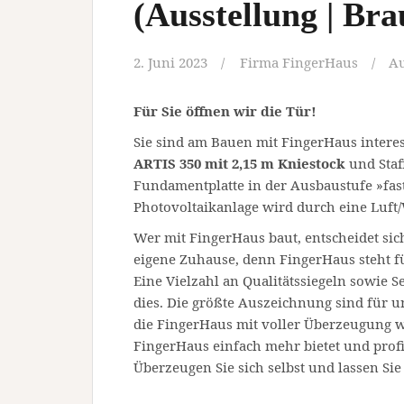
(Ausstellung | Bra
2. Juni 2023
Firma FingerHaus
Au
Für Sie öffnen wir die Tür!
Sie sind am Bauen mit FingerHaus intere
ARTIS 350 mit 2,15 m Kniestock
und Staf
Fundamentplatte in der Ausbaustufe »fast 
Photovoltaikanlage wird durch eine Luf
Wer mit FingerHaus baut, entscheidet sic
eigene Zuhause, denn FingerHaus steht fü
Eine Vielzahl an Qualitätssiegeln sowie S
dies. Die größte Auszeichnung sind für un
die FingerHaus mit voller Überzeugung w
FingerHaus einfach mehr bietet und profi
Überzeugen Sie sich selbst und lassen Si