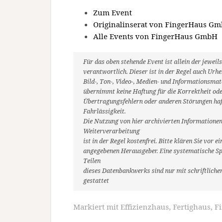
Zum Event
Originalinserat von FingerHaus G
Alle Events von FingerHaus GmbH
Für das oben stehende Event ist allein der jewe
verantwortlich. Dieser ist in der Regel auch Ur
Bild-, Ton-, Video-, Medien- und Informationsm
übernimmt keine Haftung für die Korrektheit oder
Übertragungsfehlern oder anderen Störungen haft
Fahrlässigkeit.
Die Nutzung von hier archivierten Informationen
Weiterverarbeitung
ist in der Regel kostenfrei. Bitte klären Sie vo
angegebenen Herausgeber. Eine systematische Sp
Teilen
dieses Datenbankwerks sind nur mit schriftlic
gestattet
Markiert mit
Effizienzhaus
,
Fertighaus
,
F