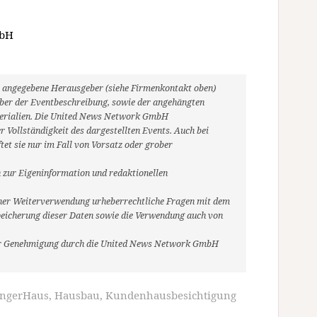
mbH
ils angegebene Herausgeber (siehe Firmenkontakt oben)
heber der Eventbeschreibung, sowie der angehängten
aterialien. Die United News Network GmbH
 Vollständigkeit des dargestellten Events. Auch bei
et sie nur im Fall von Vorsatz oder grober
 zur Eigeninformation und redaktionellen
r einer Weiterverwendung urheberrechtliche Fragen mit dem
eicherung dieser Daten sowie die Verwendung auch von
her Genehmigung durch die United News Network GmbH
ingerHaus
,
Hausbau
,
Kundenhausbesichtigung