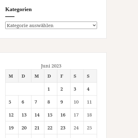
Kategorien
Kategorien
Juni 2023
M
D
M
D
F
S
S
1
2
3
4
5
6
7
8
9
10
11
12
13
14
15
16
17
18
19
20
21
22
23
24
25