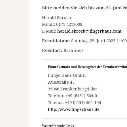
Bitte melden Sie sich bis zum 22. Juni 20
Harald Skroch
Mobil: 0171 4219009
E-Mail:
harald.skroch@fingerhaus.com
Eventdatum:
Sonntag, 25. Juni 2023 11:00
Eventort:
Braunfels
Firmenkontakt und Herausgeber der Eventbeschreibu
FingerHaus GmbH
Auestraße 45
35066 Frankenberg/Eder
Telefon: +49 (6451) 504-0
Telefax: +49 (6451) 504-100
http://www.fingerhaus.de
Weiterführende Links