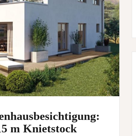
nhausbesichtigung:
15 m Knietstock