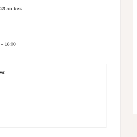
23 an bei:
 – 18:00
ng: