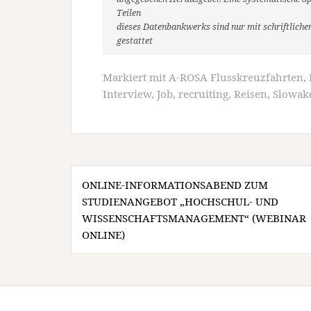
Teilen
dieses Datenbankwerks sind nur mit schriftlic
gestattet
Markiert mit
A-ROSA Flusskreuzfahrten
,
Interview
,
Job
,
recruiting
,
Reisen
,
Slowak
Beitragsnavigation
ONLINE-INFORMATIONSABEND ZUM
STUDIENANGEBOT „HOCHSCHUL- UND
WISSENSCHAFTSMANAGEMENT“ (WEBINAR 
ONLINE)