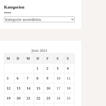
Kategorien
Kategorien
Juni 2023
M
D
M
D
F
S
S
1
2
3
4
5
6
7
8
9
10
11
12
13
14
15
16
17
18
19
20
21
22
23
24
25