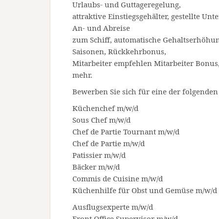
Urlaubs- und Guttageregelung,
attraktive Einstiegsgehälter, gestellte Un
An- und Abreise
zum Schiff, automatische Gehaltserhöh
Saisonen, Rückkehrbonus,
Mitarbeiter empfehlen Mitarbeiter Bonus,
mehr.
Bewerben Sie sich für eine der folgenden
Küchenchef m/w/d
Sous Chef m/w/d
Chef de Partie Tournant m/w/d
Chef de Partie m/w/d
Patissier m/w/d
Bäcker m/w/d
Commis de Cuisine m/w/d
Küchenhilfe für Obst und Gemüse m/w/d
Ausflugsexperte m/w/d
Front Office Supervisor m/w/d