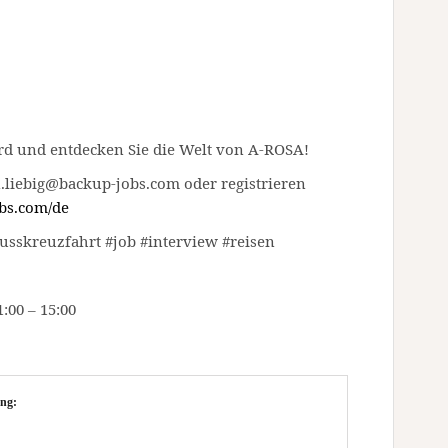
rd und entdecken Sie die Welt von A-ROSA!
an.liebig@backup-jobs.com oder registrieren
bs.com/de
flusskreuzfahrt #job #interview #reisen
:00 – 15:00
ng: