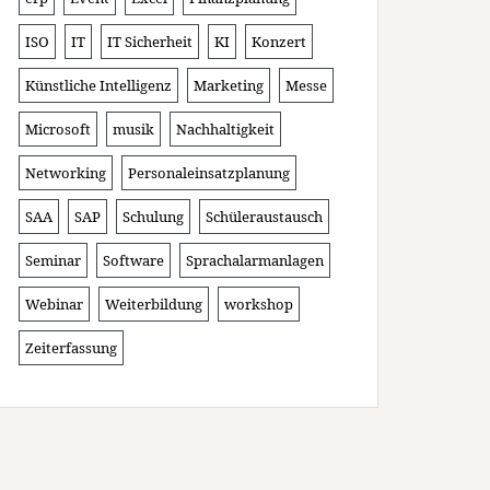
ISO
IT
IT Sicherheit
KI
Konzert
Künstliche Intelligenz
Marketing
Messe
Microsoft
musik
Nachhaltigkeit
Networking
Personaleinsatzplanung
SAA
SAP
Schulung
Schüleraustausch
Seminar
Software
Sprachalarmanlagen
Webinar
Weiterbildung
workshop
Zeiterfassung