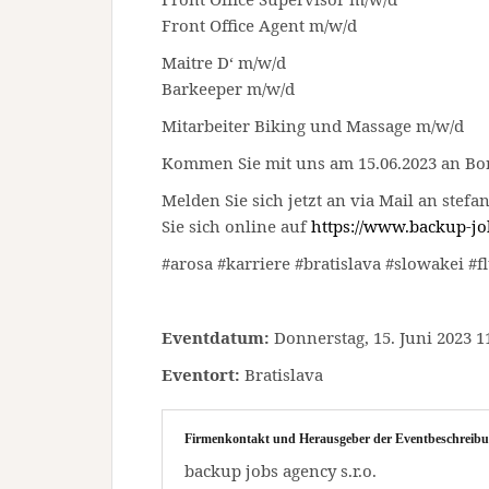
Front Office Agent m/w/d
Maitre D‘ m/w/d
Barkeeper m/w/d
Mitarbeiter Biking und Massage m/w/d
Kommen Sie mit uns am 15.06.2023 an Bo
Melden Sie sich jetzt an via Mail an stef
Sie sich online auf
https://www.backup-jo
#arosa #karriere #bratislava #slowakei #
Eventdatum:
Donnerstag, 15. Juni 2023 11
Eventort:
Bratislava
Firmenkontakt und Herausgeber der Eventbeschreibu
backup jobs agency s.r.o.