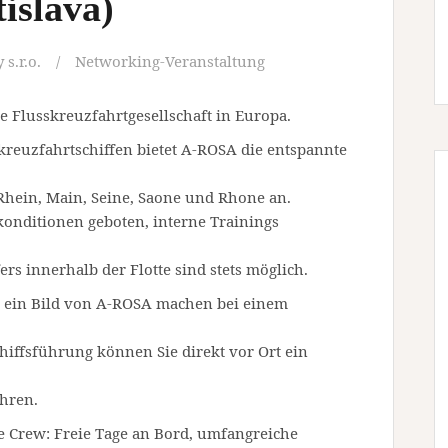
islava)
s.r.o.
Networking-Veranstaltung
e Flusskreuzfahrtgesellschaft in Europa.
kreuzfahrtschiffen bietet A-ROSA die entspannte
Rhein, Main, Seine, Saone und Rhone an.
onditionen geboten, interne Trainings
rs innerhalb der Flotte sind stets möglich.
h ein Bild von A-ROSA machen bei einem
chiffsführung können Sie direkt vor Ort ein
hren.
e Crew: Freie Tage an Bord, umfangreiche