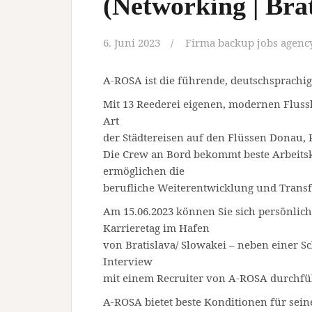
(Networking | Brat
6. Juni 2023
Firma backup jobs agency 
A-ROSA ist die führende, deutschsprachig
Mit 13 Reederei eigenen, modernen Fluss
Art
der Städtereisen auf den Flüssen Donau, 
Die Crew an Bord bekommt beste Arbeitsk
ermöglichen die
berufliche Weiterentwicklung und Transfe
Am 15.06.2023 können Sie sich persönlic
Karrieretag im Hafen
von Bratislava/ Slowakei – neben einer S
Interview
mit einem Recruiter von A-ROSA durchfü
A-ROSA bietet beste Konditionen für sein