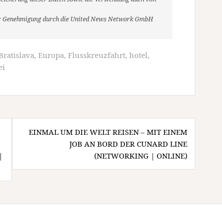
her Genehmigung durch die United News Network GmbH
Bratislava
,
Europa
,
Flusskreuzfahrt
,
hotel
,
ei
EINMAL UM DIE WELT REISEN – MIT EINEM
JOB AN BORD DER CUNARD LINE
|
(NETWORKING | ONLINE)