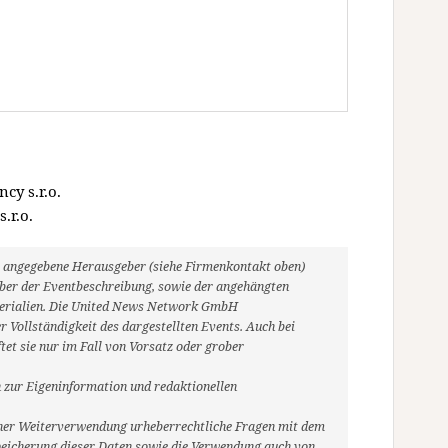
cy s.r.o.
.r.o.
ils angegebene Herausgeber (siehe Firmenkontakt oben)
heber der Eventbeschreibung, sowie der angehängten
aterialien. Die United News Network GmbH
 Vollständigkeit des dargestellten Events. Auch bei
et sie nur im Fall von Vorsatz oder grober
 zur Eigeninformation und redaktionellen
r einer Weiterverwendung urheberrechtliche Fragen mit dem
eicherung dieser Daten sowie die Verwendung auch von