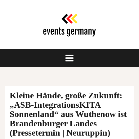
Springe
zum
Inhalt
Kleine Hände, große Zukunft:
„ASB-IntegrationsKITA
Sonnenland“ aus Wuthenow ist
Brandenburger Landes
(Pressetermin | Neuruppin)