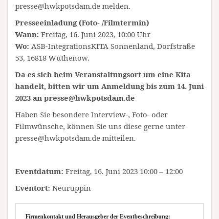
presse@hwkpotsdam.de melden.
Presseeinladung (Foto- /Filmtermin)
Wann:
Freitag, 16. Juni 2023, 10:00 Uhr
Wo:
ASB-IntegrationsKITA Sonnenland, Dorfstraße
53, 16818 Wuthenow.
Da es sich beim Veranstaltungsort um eine Kita
handelt, bitten wir um Anmeldung bis zum 14. Juni
2023 an presse@hwkpotsdam.de
Haben Sie besondere Interview-, Foto- oder
Filmwünsche, können Sie uns diese gerne unter
presse@hwkpotsdam.de mitteilen.
Eventdatum:
Freitag, 16. Juni 2023 10:00 – 12:00
Eventort:
Neuruppin
Firmenkontakt und Herausgeber der Eventbeschreibung: