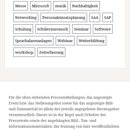
Messe
Microsoft
musik
Nachhaltigkeit
Networking
Personaleinsatzplanung
SAA
SAP
Schulung
Schüleraustausch
Seminar
Software
Sprachalarmanlagen
Webinar
Weiterbildung
workshop
Zeiterfassung
Für die oben stehenden Pressemitteilungen, das angezeigte
Event bzw. das Stellenangebot sowie für das angezeigte Bild-
und Tonmaterial ist allein der jeweils angegebene Herausgeber
verantwortlich. Dieser ist in der Regel auch Urheber der
Pressetexte sowie der angehängten Bild-, Ton- und
Informationsmaterialien. Die Nutzung von hier veröffentlichten