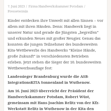
7. Juni 2023
Firma Handwerkskammer Potsdam
Pressetermin
Kinder entdecken ihre Umwelt mit allen Sinnen – vor
allem mit ihren Händen. Denn: Handwerk liegt in
unserer Natur und gerade die Jüngsten „begreifen”
und erkunden Neues mit großer Neugier. Genau das
konnten die jungen Teilnehmer des bundesweiten
Kita-Wettbewerbs des Handwerks “Kleine Hände,
große Zukunft” in verschiedensten Betrieben
erleben. Jetzt stehen die Sieger der 10. bundesweiten
Wettbewerbsauflage fest:
Landessieger Brandenburg wurde die ASB-
IntegrationsKITA Sonnenland in Wuthenow.
Am 16. Juni 2023 überreicht der Präsident der
Handwerkskammer Potsdam, Robert Wüst,
gemeinsam mit Hans-Joachim Relitz von der Kfz-
Werkstatt Relitz in Wuthenow in der Kita den