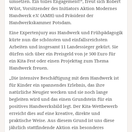
umsetzen. Ein tolles Engagement!“, freut sich Robert
Wüst, Vorsitzender des Initiators Aktion Modernes
Handwerk e.V. (AMH) und Präsident der
Handwerkskammer Potsdam.
Eine Expertenjury aus Handwerk und Frühpädagogik
kürte nun die schönsten und einfallsreichsten
Arbeiten und insgesamt 11 Landessieger gekürt. Sie
dürfen sich über ein Preisgeld von je 500 Euro für
ein Kita-Fest oder einen Projekttag zum Thema
Handwerk freuen.
„Die intensive Beschäftigung mit dem Handwerk ist
für Kinder ein spannendes Erlebnis, das ihre
natürliche Neugier wecken und sie noch lange
begleiten wird und das einen Grundstein für ein
positives Handwerksbild legt. Der Kita-Wettbewerb
erreicht dies auf eine kreative, direkte und
praktische Weise. Aus diesem Grund ist uns diese
jährlich stattfindende Aktion ein besonderes