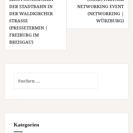
DER STADTBAHN IN
NETWORKING EVENT
DER WALDKIRCHER
(NETWORKING |
STRASSE (
WÜRZBURG)
PRESSETERMIN | F
REIBURG IM B
REISGAU)
Suchen
nach:
Kategorien