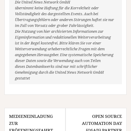
Die United News Network GmbH
übernimmt keine Haftung für die Korrektheit oder
Vollständigkeit des dargestellten Events. Auch bei
Übertragungsfehlern oder anderen Störungen haftet sie nur
im Fall von Vorsatz oder grober Fahrlässigkeit.
Die Nutzung von hier archivierten Informationen zur
Eigeninformation und redaktionellen Weiterverarbeitung
ist in der Regel kostenfrei. Bitte klären Sie vor einer
Weiterverwendung urheberrechtliche Fragen mit dem
angegebenen Herausgeber. Eine systematische Speicherung
dieser Daten sowie die Verwendung auch von Teilen
dieses Datenbankwerks sind nur mit schriftlicher
Genehmigung durch die United News Network GmbH
gestattet
Beitragsnavigation
MEDIENEINLADUNG
OPEN SOURCE
ZUR
AUTOMATION DAY
ERÖFFNUNGSFAHRT
(OSAD) PARTNER