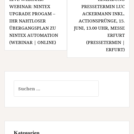
WEBINAR: NINTEX
PRESSETERMIN LUC
UPGRADE PROGAM –
ACKERMANN INKL.
IHR NAHTLOSER
ACTIONSPRÜNGE, 15.
ÜBERGANGSPLAN ZU
JUNI, 13.00 UHR, MESSE
NINTEX AUTOMATION
ERFURT
(WEBINAR | ONLINE)
(PRESSETERMIN |
ERFURT)
Suchen
nach:
Kategorien