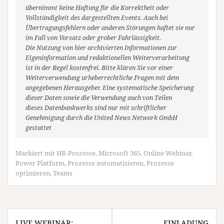
übernimmt keine Haftung für die Korrektheit oder
Vollständigkeit des dargestellten Events. Auch bei
Übertragungsfehlern oder anderen Störungen haftet sie nur
im Fall von Vorsatz oder grober Fahrlässigkeit.
Die Nutzung von hier archivierten Informationen zur
Eigeninformation und redaktionellen Weiterverarbeitung
ist in der Regel kostenfrei. Bitte klären Sie vor einer
Weiterverwendung urheberrechtliche Fragen mit dem
angegebenen Herausgeber. Eine systematische Speicherung
dieser Daten sowie die Verwendung auch von Teilen
dieses Datenbankwerks sind nur mit schriftlicher
Genehmigung durch die United News Network GmbH
gestattet
Markiert mit
HR-Prozesse
,
Microsoft 365
,
Online Webinar
,
Power Platform
,
Prozesse automatisieren
,
Prozesse
optimieren
,
Teams
Beitragsnavigation
LIVE WEBINAR:
EINLADUNG