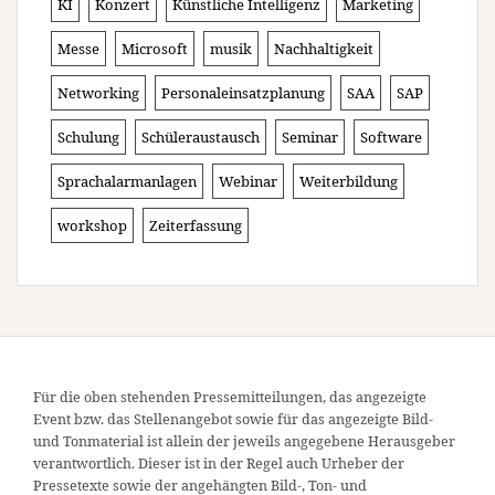
KI
Konzert
Künstliche Intelligenz
Marketing
Messe
Microsoft
musik
Nachhaltigkeit
Networking
Personaleinsatzplanung
SAA
SAP
Schulung
Schüleraustausch
Seminar
Software
Sprachalarmanlagen
Webinar
Weiterbildung
workshop
Zeiterfassung
Für die oben stehenden Pressemitteilungen, das angezeigte
Event bzw. das Stellenangebot sowie für das angezeigte Bild-
und Tonmaterial ist allein der jeweils angegebene Herausgeber
verantwortlich. Dieser ist in der Regel auch Urheber der
Pressetexte sowie der angehängten Bild-, Ton- und