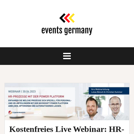
Springe
zum
Inhalt
Kostenfreies Live Webinar: HR-