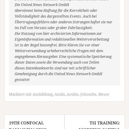
Die United News Network GmbH
übernimmt keine Haftung für die Korrektheit oder
Vollständigkeit des dargestellten Events. Auch bei
Übertragungsfehlern oder anderen Störungen haftet sie nur
im Fall von Vorsatz oder grober Fahrlässigkeit.
Die Nutzung von hier archivierten Informationen zur
Eigeninformation und redaktionellen Weiterverarbeitung
ist in der Regel kostenfrei. Bitte klären Sie vor einer
Weiterverwendung urheberrechtliche Fragen mit dem
angegebenen Herausgeber. Eine systematische Speicherung
dieser Daten sowie die Verwendung auch von Teilen
dieses Datenbankwerks sind nur mit schriftlicher
Genehmigung durch die United News Network GmbH
gestattet
Markiert mit
Ausbildung
,
Azubi
,
Azubis
,
Jobsuche
,
Messe
Beitragsnavigation
19TH CONFOCAL
TSI TRAINING: