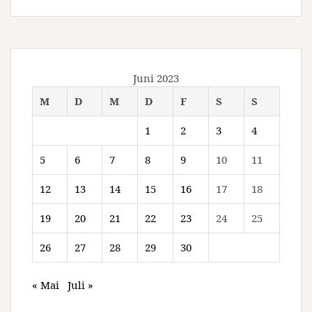
Juni 2023
M
D
M
D
F
S
S
1
2
3
4
5
6
7
8
9
10
11
12
13
14
15
16
17
18
19
20
21
22
23
24
25
26
27
28
29
30
« Mai
Juli »