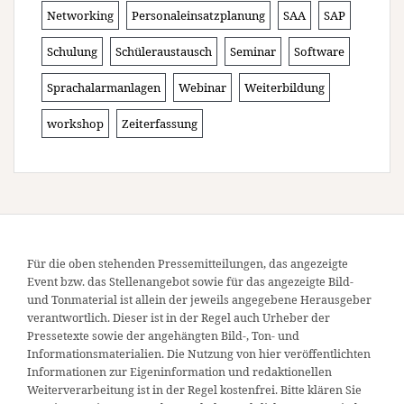
Networking
Personaleinsatzplanung
SAA
SAP
Schulung
Schüleraustausch
Seminar
Software
Sprachalarmanlagen
Webinar
Weiterbildung
workshop
Zeiterfassung
Für die oben stehenden Pressemitteilungen, das angezeigte
Event bzw. das Stellenangebot sowie für das angezeigte Bild-
und Tonmaterial ist allein der jeweils angegebene Herausgeber
verantwortlich. Dieser ist in der Regel auch Urheber der
Pressetexte sowie der angehängten Bild-, Ton- und
Informationsmaterialien. Die Nutzung von hier veröffentlichten
Informationen zur Eigeninformation und redaktionellen
Weiterverarbeitung ist in der Regel kostenfrei. Bitte klären Sie