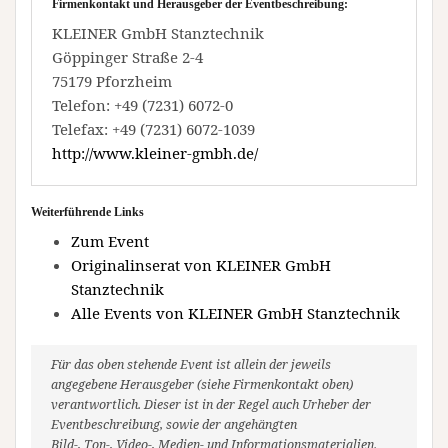
Firmenkontakt und Herausgeber der Eventbeschreibung:
KLEINER GmbH Stanztechnik
Göppinger Straße 2-4
75179 Pforzheim
Telefon: +49 (7231) 6072-0
Telefax: +49 (7231) 6072-1039
http://www.kleiner-gmbh.de/
Weiterführende Links
Zum Event
Originalinserat von KLEINER GmbH
Stanztechnik
Alle Events von KLEINER GmbH Stanztechnik
Für das oben stehende Event ist allein der jeweils
angegebene Herausgeber (siehe Firmenkontakt oben)
verantwortlich. Dieser ist in der Regel auch Urheber der
Eventbeschreibung, sowie der angehängten
Bild-, Ton-, Video-, Medien- und Informationsmaterialien.