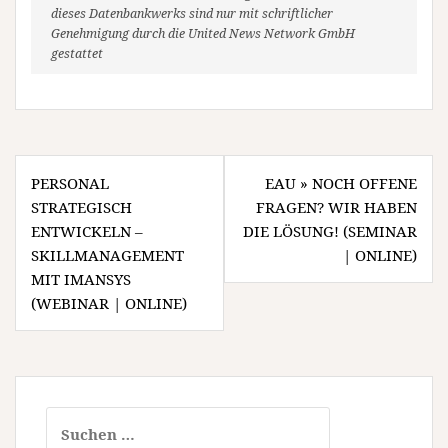
dieses Datenbankwerks sind nur mit schriftlicher
Genehmigung durch die United News Network GmbH
gestattet
Beitragsnavigation
PERSONAL
EAU » NOCH OFFENE
STRATEGISCH
FRAGEN? WIR HABEN
ENTWICKELN –
DIE LÖSUNG! (SEMINAR
SKILLMANAGEMENT
| ONLINE)
MIT IMANSYS
(WEBINAR | ONLINE)
Suchen
nach: