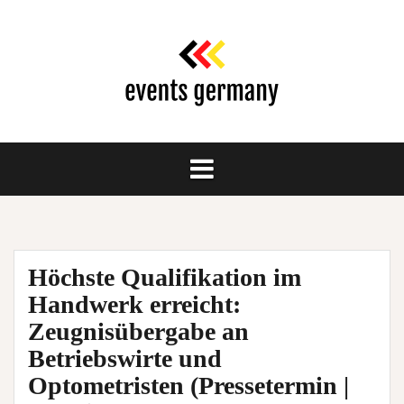
Springe
zum
Inhalt
Höchste Qualifikation im
Handwerk erreicht:
Zeugnisübergabe an
Betriebswirte und
Optometristen (Pressetermin |