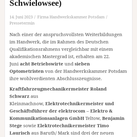
Schwielowsee)
14. Juni 2023
Firma Handwerkskammer Potsdam
Pressetermin
Nach einer der anspruchsvollsten Weiterbildungen
im Handwerk, die im Rahmen des Deutschen
Qualifikationsrahmens vergleichbar mit einem
akademischen Mastergrad ist, erhalten am 22.
Juni
acht Betriebswirte
und
sieben
Optometristen
von der Handwerkskammer Potsdam
ihre wohlverdienten Abschlusszeugnisse.
Kraftfahrzeugmechanikermeister Roland
Schwarz
aus
Kleinmachnow,
Elektrotechnikermeister und
Geschäftsführer der elektrocom – Elektro &
Kommunikationsanlagen GmbH
Teltow,
Benjamin
Stege
sowie
Elektrotechnikermeister Timo
Laurisch
aus Baruth/ Mark sind drei der neuen