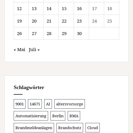
12
13
14
15
16
17
18
19
20
21
22
23
24
25
26
27
28
29
30
« Mai
Juli »
Schlagwörter
9001
14675
AI
altersvorsorge
Automatisierung
Berlin
BMA
Brandmeldeanlagen
Brandschutz
Cloud