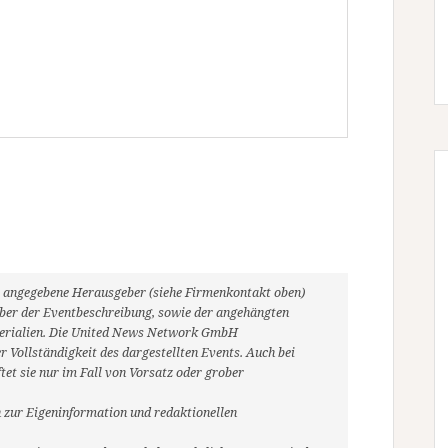
ils angegebene Herausgeber (siehe Firmenkontakt oben)
heber der Eventbeschreibung, sowie der angehängten
aterialien. Die United News Network GmbH
 Vollständigkeit des dargestellten Events. Auch bei
et sie nur im Fall von Vorsatz oder grober
 zur Eigeninformation und redaktionellen