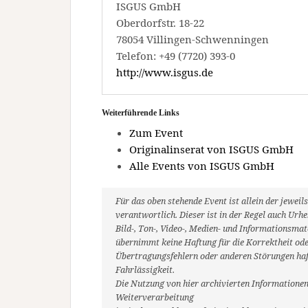
ISGUS GmbH
Oberdorfstr. 18-22
78054 Villingen-Schwenningen
Telefon: +49 (7720) 393-0
http://www.isgus.de
Weiterführende Links
Zum Event
Originalinserat von ISGUS GmbH
Alle Events von ISGUS GmbH
Für das oben stehende Event ist allein der jewe
verantwortlich. Dieser ist in der Regel auch Ur
Bild-, Ton-, Video-, Medien- und Informationsm
übernimmt keine Haftung für die Korrektheit oder
Übertragungsfehlern oder anderen Störungen haft
Fahrlässigkeit.
Die Nutzung von hier archivierten Informationen
Weiterverarbeitung