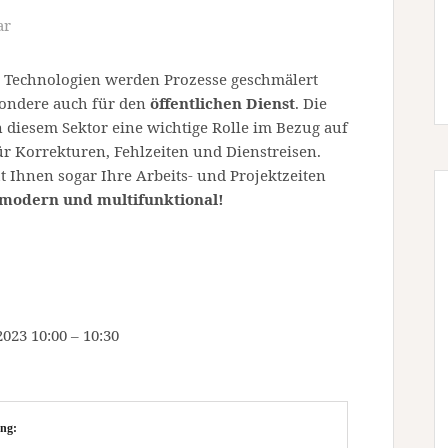
ar
 Technologien werden Prozesse geschmälert
sondere auch für den
öffentlichen Dienst
. Die
n diesem Sektor eine wichtige Rolle im Bezug auf
r Korrekturen, Fehlzeiten und Dienstreisen.
 Ihnen sogar Ihre Arbeits- und Projektzeiten
 modern und multifunktional!
23 10:00 – 10:30
ng: