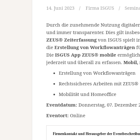
14. Juni 2023
Firma ISGUS
Semin
Durch die zunehmende Nutzung digitaler
und immer transparenter. Dies gilt insbe
ZEUS® Zeiterfassung
von ISGUS spielt i
die
Erstellung von Workflowanträgen
fü
Die
ISGUS App ZEUS® mobile
ermöglicht
jederzeit und überall zu erfassen.
Mobil,
Erstellung von Workflowanträgen
Rechtssicheres Arbeiten mit ZEUS®
Mobilität und Homeoffice
Eventdatum:
Donnerstag, 07. Dezember 20
Eventort:
Online
Firmenkontakt und Herausgeber der Eventbeschreibu