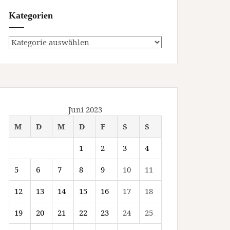
Kategorien
Kategorien
Juni 2023
M
D
M
D
F
S
S
1
2
3
4
5
6
7
8
9
10
11
12
13
14
15
16
17
18
19
20
21
22
23
24
25