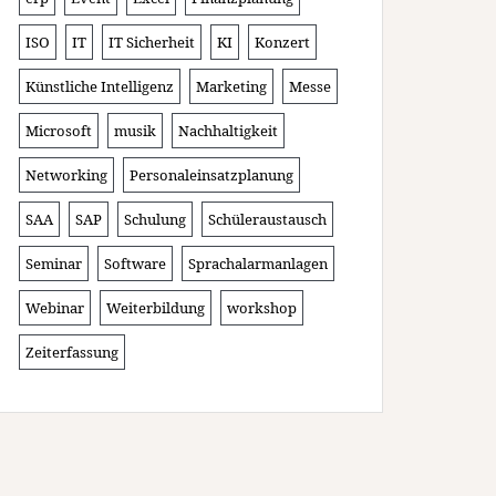
ISO
IT
IT Sicherheit
KI
Konzert
Künstliche Intelligenz
Marketing
Messe
Microsoft
musik
Nachhaltigkeit
Networking
Personaleinsatzplanung
SAA
SAP
Schulung
Schüleraustausch
Seminar
Software
Sprachalarmanlagen
Webinar
Weiterbildung
workshop
Zeiterfassung