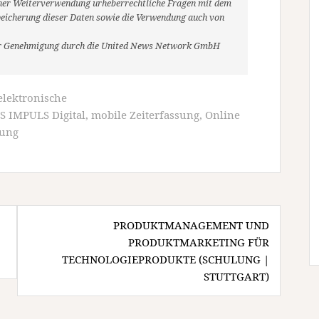
r einer Weiterverwendung urheberrechtliche Fragen mit dem
eicherung dieser Daten sowie die Verwendung auch von
her Genehmigung durch die United News Network GmbH
elektronische
S IMPULS Digital
,
mobile Zeiterfassung
,
Online
sung
PRODUKTMANAGEMENT UND
PRODUKTMARKETING FÜR
TECHNOLOGIEPRODUKTE (SCHULUNG |
STUTTGART)