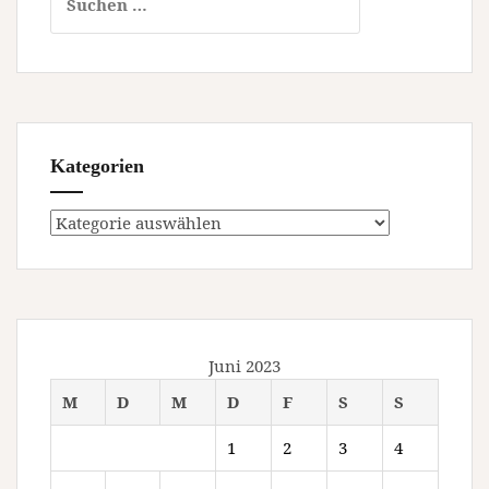
nach:
Kategorien
Kategorien
Juni 2023
M
D
M
D
F
S
S
1
2
3
4