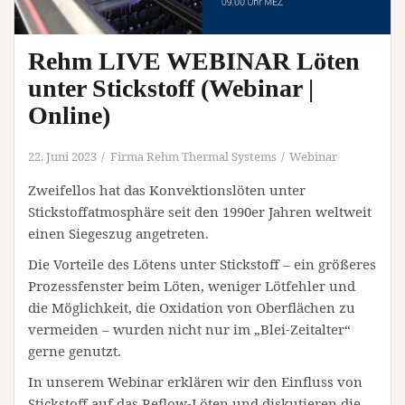
Rehm LIVE WEBINAR Löten
unter Stickstoff (Webinar |
Online)
22. Juni 2023
Firma Rehm Thermal Systems
Webinar
Zweifellos hat das Konvektionslöten unter
Stickstoffatmosphäre seit den 1990er Jahren weltweit
einen Siegeszug angetreten.
Die Vorteile des Lötens unter Stickstoff – ein größeres
Prozessfenster beim Löten, weniger Lötfehler und
die Möglichkeit, die Oxidation von Oberflächen zu
vermeiden – wurden nicht nur im „Blei-Zeitalter“
gerne genutzt.
In unserem Webinar erklären wir den Einfluss von
Stickstoff auf das Reflow-Löten und diskutieren die