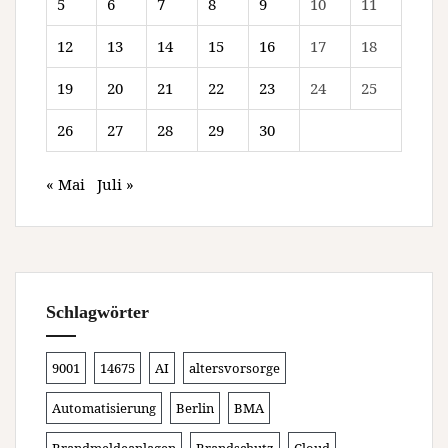
5
6
7
8
9
10
11
12
13
14
15
16
17
18
19
20
21
22
23
24
25
26
27
28
29
30
« Mai
Juli »
Schlagwörter
9001
14675
AI
altersvorsorge
Automatisierung
Berlin
BMA
Brandmeldeanlagen
Brandschutz
Cloud