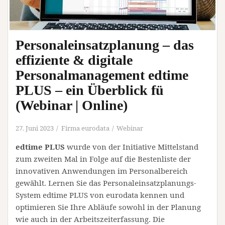
Personaleinsatzplanung – das
effiziente & digitale
Personalmanagement edtime
PLUS – ein Überblick fü
(Webinar | Online)
27. Juni 2023
Firma eurodata
Webinar
edtime PLUS
wurde von der Initiative Mittelstand
zum zweiten Mal in Folge auf die Bestenliste der
innovativen Anwendungen im Personalbereich
gewählt. Lernen Sie das Personaleinsatzplanungs-
System edtime PLUS von eurodata kennen und
optimieren Sie Ihre Abläufe sowohl in der Planung
wie auch in der Arbeitszeiterfassung. Die