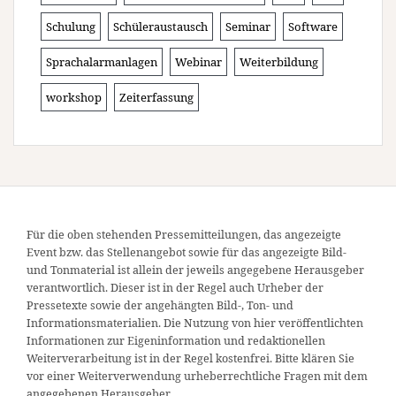
Schulung
Schüleraustausch
Seminar
Software
Sprachalarmanlagen
Webinar
Weiterbildung
workshop
Zeiterfassung
Für die oben stehenden Pressemitteilungen, das angezeigte
Event bzw. das Stellenangebot sowie für das angezeigte Bild-
und Tonmaterial ist allein der jeweils angegebene Herausgeber
verantwortlich. Dieser ist in der Regel auch Urheber der
Pressetexte sowie der angehängten Bild-, Ton- und
Informationsmaterialien. Die Nutzung von hier veröffentlichten
Informationen zur Eigeninformation und redaktionellen
Weiterverarbeitung ist in der Regel kostenfrei. Bitte klären Sie
vor einer Weiterverwendung urheberrechtliche Fragen mit dem
angegebenen Herausgeber.