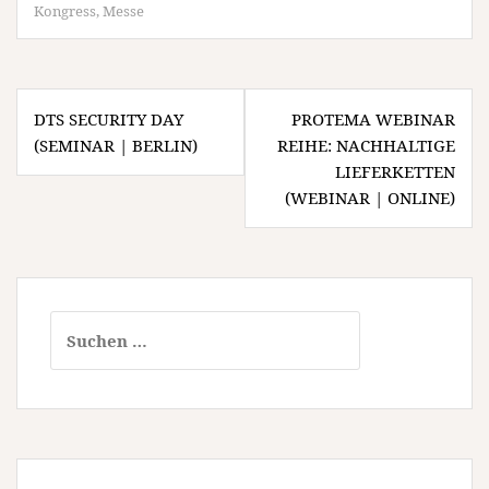
Kongress
,
Messe
Beitragsnavigation
DTS SECURITY DAY
PROTEMA WEBINAR
(SEMINAR | BERLIN)
REIHE: NACHHALTIGE
LIEFERKETTEN
(WEBINAR | ONLINE)
Suchen
nach: