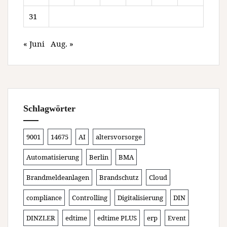
31
« Juni
Aug. »
Schlagwörter
9001
14675
AI
altersvorsorge
Automatisierung
Berlin
BMA
Brandmeldeanlagen
Brandschutz
Cloud
compliance
Controlling
Digitalisierung
DIN
DINZLER
edtime
edtime PLUS
erp
Event