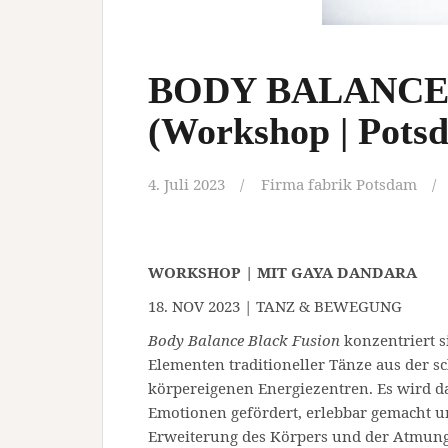
BODY BALANCE
(Workshop | Pots
4. Juli 2023
Firma fabrik Potsdam
WORKSHOP | MIT GAYA DANDARA
18. NOV 2023 | TANZ & BEWEGUNG
Body Balance Black Fusion
konzentriert s
Elementen traditioneller Tänze aus der 
körpereigenen Energiezentren. Es wird d
Emotionen gefördert, erlebbar gemacht un
Erweiterung des Körpers und der Atmung 