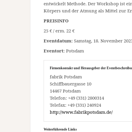
entwickelt Methode. Der Workshop ist ein
Körpers und der Atmung als Mittel zur E
PREISINFO
25 € / erm. 22 €
Eventdatum:
Samstag, 18. November 2023 
Eventort:
Potsdam
Firmenkontakt und Herausgeber der Eventbeschreibu
fabrik Potsdam
Schiffbauergasse 10
14467 Potsdam
Telefon: +49 (331) 2800314
Telefax: +49 (331) 240924
http://www.fabrikpotsdam.de/
Weiterführende Links