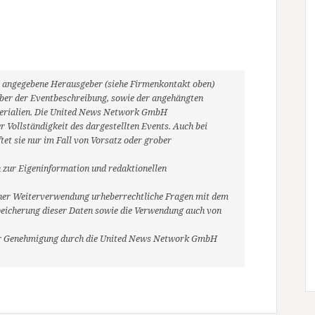
ils angegebene Herausgeber (siehe Firmenkontakt oben)
heber der Eventbeschreibung, sowie der angehängten
aterialien. Die United News Network GmbH
 Vollständigkeit des dargestellten Events. Auch bei
et sie nur im Fall von Vorsatz oder grober
 zur Eigeninformation und redaktionellen
r einer Weiterverwendung urheberrechtliche Fragen mit dem
eicherung dieser Daten sowie die Verwendung auch von
her Genehmigung durch die United News Network GmbH