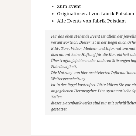
Zum Event
Originalinserat von fabrik Potsdam
Alle Events von fabrik Potsdam
Für das oben stehende Event ist allein der jewe
verantwortlich. Dieser ist in der Regel auch Ur
Bild-, Ton-, Video-, Medien- und Informationsm
übernimmt keine Haftung für die Korrektheit oder
Übertragungsfehlern oder anderen Störungen haft
Fahrlässigkeit.
Die Nutzung von hier archivierten Informationen
Weiterverarbeitung
ist in der Regel kostenfrei. Bitte klären Sie vo
angegebenen Herausgeber. Eine systematische Sp
Teilen
dieses Datenbankwerks sind nur mit schriftlic
gestattet