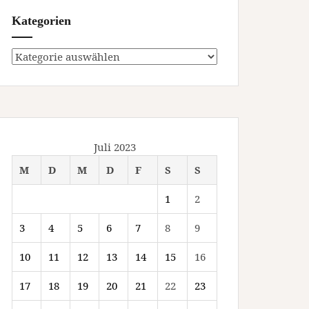
Kategorien
Kategorien
Juli 2023
M
D
M
D
F
S
S
1
2
3
4
5
6
7
8
9
10
11
12
13
14
15
16
17
18
19
20
21
22
23