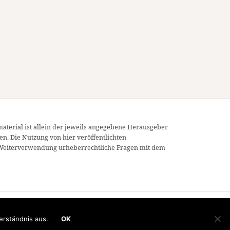
material ist allein der jeweils angegebene Herausgeber
en. Die Nutzung von hier veröffentlichten
ner Weiterverwendung urheberrechtliche Fragen mit dem
erständnis aus.
OK