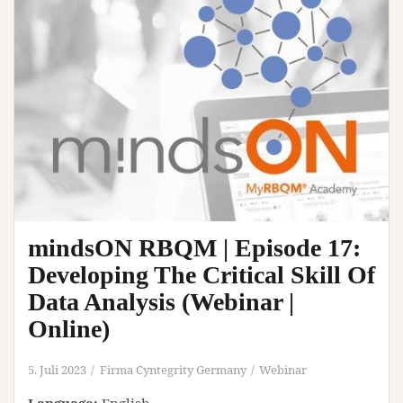
mindsON RBQM | Episode 17:
Developing The Critical Skill Of
Data Analysis (Webinar |
Online)
5. Juli 2023
Firma Cyntegrity Germany
Webinar