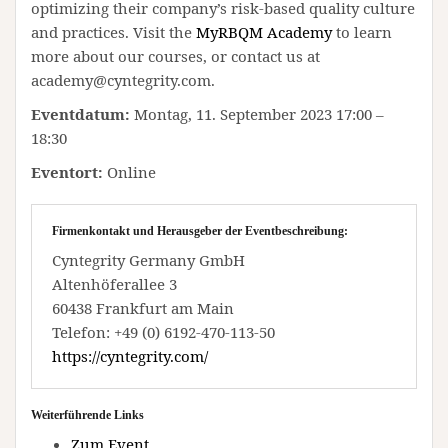
optimizing their company’s risk-based quality culture
and practices. Visit the
MyRBQM Academy
to learn
more about our courses, or contact us at
academy@cyntegrity.com.
Eventdatum:
Montag, 11. September 2023 17:00 –
18:30
Eventort:
Online
Firmenkontakt und Herausgeber der Eventbeschreibung:
Cyntegrity Germany GmbH
Altenhöferallee 3
60438 Frankfurt am Main
Telefon: +49 (0) 6192-470-113-50
https://cyntegrity.com/
Weiterführende Links
Zum Event