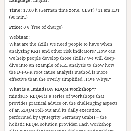
Language:
English
Time:
17.00 h (German time zone,
CEST
) / 11 am EDT
(90 min.)
Price:
0 € (free of charge)
Webinar:
What are the skills we need people to have when
analyzing KRIs and other risk indicators? How can
we help people develop those skills? We will deep-
dive into an example of KRI analysis to show how
the D-I-G-R root cause analysis method is more
effective than the overly simplified „Five Whys.“
What is a „mindsON RBQM workshop“?
mindsON RBQM is a series of workshops that
provides practical advice on the challenging aspects
of an RBQM roll-out and its daily execution,
performed by Cyntegrity Germany GmbH – the
holistic RBQM solution provider. Each workshop