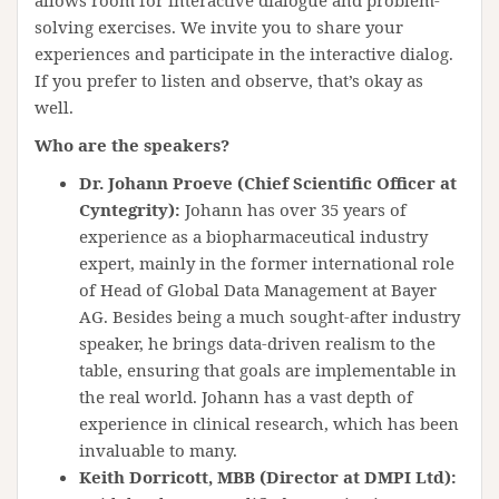
allows room for interactive dialogue and problem-
solving exercises. We invite you to share your
experiences and participate in the interactive dialog.
If you prefer to listen and observe, that’s okay as
well.
Who are the speakers?
Dr. Johann Proeve (Chief Scientific Officer at
Cyntegrity):
Johann has over 35 years of
experience as a biopharmaceutical industry
expert, mainly in the former international role
of Head of Global Data Management at Bayer
AG. Besides being a much sought-after industry
speaker, he brings data-driven realism to the
table, ensuring that goals are implementable in
the real world. Johann has a vast depth of
experience in clinical research, which has been
invaluable to many.
Keith Dorricott, MBB (Director at DMPI Ltd):