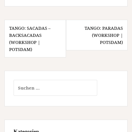
Beitragsnavigation
TANGO: SACADAS –
TANGO: PARADAS
BACKSACADAS
(WORKSHOP |
(WORKSHOP |
POTSDAM)
POTSDAM)
Suchen
nach:
Kategorien