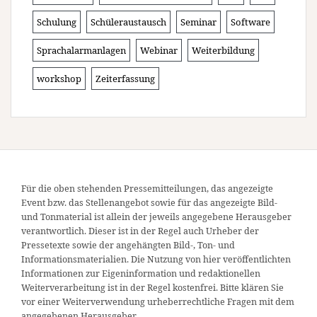
Schulung
Schüleraustausch
Seminar
Software
Sprachalarmanlagen
Webinar
Weiterbildung
workshop
Zeiterfassung
Für die oben stehenden Pressemitteilungen, das angezeigte
Event bzw. das Stellenangebot sowie für das angezeigte Bild-
und Tonmaterial ist allein der jeweils angegebene Herausgeber
verantwortlich. Dieser ist in der Regel auch Urheber der
Pressetexte sowie der angehängten Bild-, Ton- und
Informationsmaterialien. Die Nutzung von hier veröffentlichten
Informationen zur Eigeninformation und redaktionellen
Weiterverarbeitung ist in der Regel kostenfrei. Bitte klären Sie
vor einer Weiterverwendung urheberrechtliche Fragen mit dem
angegebenen Herausgeber.