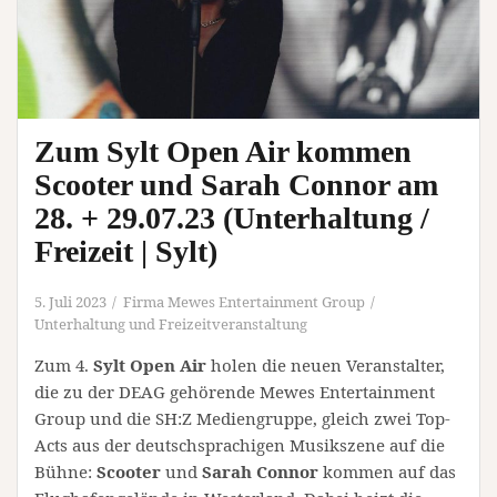
Zum Sylt Open Air kommen
Scooter und Sarah Connor am
28. + 29.07.23 (Unterhaltung /
Freizeit | Sylt)
5. Juli 2023
Firma Mewes Entertainment Group
Unterhaltung und Freizeitveranstaltung
Zum 4.
Sylt Open Air
holen die neuen Veranstalter,
die zu der DEAG gehörende Mewes Entertainment
Group und die SH:Z Mediengruppe, gleich zwei Top-
Acts aus der deutschsprachigen Musikszene auf die
Bühne:
Scooter
und
Sarah Connor
kommen auf das