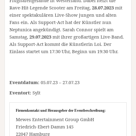
Flughafengelände in Westerland. Dabei heizt die
Rave-Hit-Legende Scooter am Freitag,
28.07.2023
mit
einer spektakulären Live-Show jungen und alten
Fans ein. Als Support-Act hat der Künstler nun
Neptunica angekündigt. Sarah Connor spielt am
Samstag,
29.07.2023
mit ihrer großartigen Live-Band.
Als Support-Act kommt die Künstlerin Loi. Der
Einlass startet um 17:30 Uhr, Beginn um 19:30 Uhr.
Eventdatum:
05.07.23 – 27.07.23
Eventort:
Sylt
Firmenkontakt und Herausgeber der Eventbeschreibung:
Mewes Entertainment Group GmbH
Friedrich-Ebert-Damm 145
22047 Hamburg