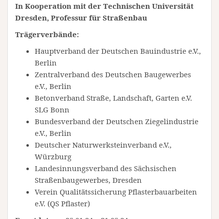
In Kooperation mit der Technischen Universität
Dresden, Professur für Straßenbau
Trägerverbände:
Hauptverband der Deutschen Bauindustrie e.V.,
Berlin
Zentralverband des Deutschen Baugewerbes
e.V., Berlin
Betonverband Straße, Landschaft, Garten e.V.
SLG Bonn
Bundesverband der Deutschen Ziegelindustrie
e.V., Berlin
Deutscher Naturwerksteinverband e.V.,
Würzburg
Landesinnungsverband des Sächsischen
Straßenbaugewerbes, Dresden
Verein Qualitätssicherung Pflasterbauarbeiten
e.V. (QS Pflaster)