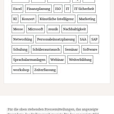
Excel
Finanzplanung
ISO
IT
IT Sicherheit
KI
Konzert
Künstliche Intelligenz
Marketing
Messe
Microsoft
musik
Nachhaltigkeit
Networking
Personaleinsatzplanung
SAA
SAP
Schulung
Schüleraustausch
Seminar
Software
Sprachalarmanlagen
Webinar
Weiterbildung
workshop
Zeiterfassung
Für die oben stehenden Pressemitteilungen, das angezeigte