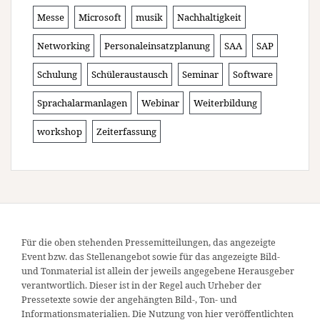
Messe
Microsoft
musik
Nachhaltigkeit
Networking
Personaleinsatzplanung
SAA
SAP
Schulung
Schüleraustausch
Seminar
Software
Sprachalarmanlagen
Webinar
Weiterbildung
workshop
Zeiterfassung
Für die oben stehenden Pressemitteilungen, das angezeigte
Event bzw. das Stellenangebot sowie für das angezeigte Bild-
und Tonmaterial ist allein der jeweils angegebene Herausgeber
verantwortlich. Dieser ist in der Regel auch Urheber der
Pressetexte sowie der angehängten Bild-, Ton- und
Informationsmaterialien. Die Nutzung von hier veröffentlichten