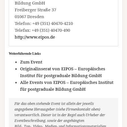
Bildung GmbH
Freiberger Straße 37
01067 Dresden
Telefon: +49 (351) 40470-4210
Telefax: +49 (351) 40470-490
http://www.eipos.de
Weiterführende Links
Zum Event
Originalinserat von EIPOS – Europäisches
Institut für postgraduale Bildung GmbH
Alle Events von EIPOS – Europäisches Institut
für postgraduale Bildung GmbH
Für das oben stehende Event ist allein der jeweils
angegebene Herausgeber (siehe Firmenkontakt oben)
verantwortlich. Dieser ist in der Regel auch Urheber der
Eventbeschreibung, sowie der angehängten
Bild-, Ton-, Video-, Medien- und Informationsmaterialien.