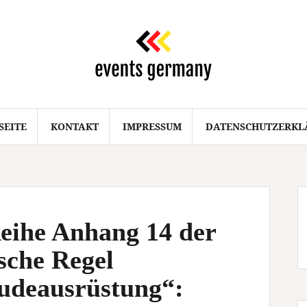
SEITE
KONTAKT
IMPRESSUM
DATENSCHUTZERKL
eihe Anhang 14 der
che Regel
udeausrüstung“: