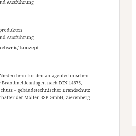
und Ausführung
produkten
und Ausführung
chweis/-konzept
 Niederrhein für den anlagentechnischen
ür Brandmeldeanlagen nach DIN 14675,
dschutz – gebäudetechnischer Brandschutz
chafter der Möller BSP GmbH, Zierenberg