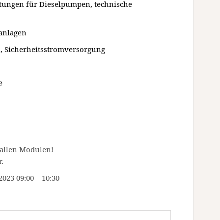
tungen für Dieselpumpen, technische
anlagen
, Sicherheitsstromversorgung
e
 allen Modulen!
r.
023 09:00 – 10:30