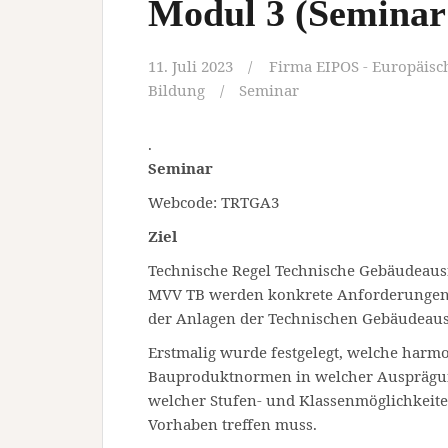
Modul 3 (Seminar 
11. Juli 2023
Firma EIPOS - Europäisch
Bildung
Seminar
.
Seminar
Webcode: TRTGA3
Ziel
Technische Regel Technische Gebäudeaus
MVV TB werden konkrete Anforderungen
der Anlagen der Technischen Gebäudeaus
Erstmalig wurde festgelegt, welche harm
Bauproduktnormen in welcher Ausprägun
welcher Stufen- und Klassenmöglichkeite
Vorhaben treffen muss.