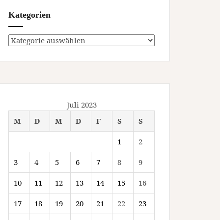
Kategorien
Kategorien
Juli 2023
M
D
M
D
F
S
S
1
2
3
4
5
6
7
8
9
10
11
12
13
14
15
16
17
18
19
20
21
22
23