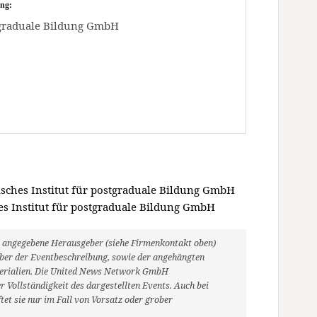
ng:
stgraduale Bildung GmbH
isches Institut für postgraduale Bildung GmbH
es Institut für postgraduale Bildung GmbH
ils angegebene Herausgeber (siehe Firmenkontakt oben)
heber der Eventbeschreibung, sowie der angehängten
aterialien. Die United News Network GmbH
 Vollständigkeit des dargestellten Events. Auch bei
et sie nur im Fall von Vorsatz oder grober