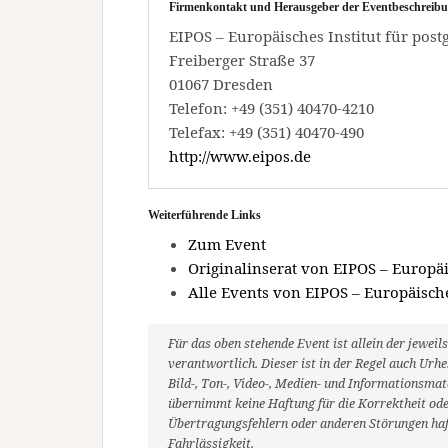
Firmenkontakt und Herausgeber der Eventbeschreibu
EIPOS – Europäisches Institut für po
Freiberger Straße 37
01067 Dresden
Telefon: +49 (351) 40470-4210
Telefax: +49 (351) 40470-490
http://www.eipos.de
Weiterführende Links
Zum Event
Originalinserat von EIPOS – Europä
Alle Events von EIPOS – Europäisch
Für das oben stehende Event ist allein der jewe
verantwortlich. Dieser ist in der Regel auch Ur
Bild-, Ton-, Video-, Medien- und Informationsm
übernimmt keine Haftung für die Korrektheit oder
Übertragungsfehlern oder anderen Störungen haft
Fahrlässigkeit.