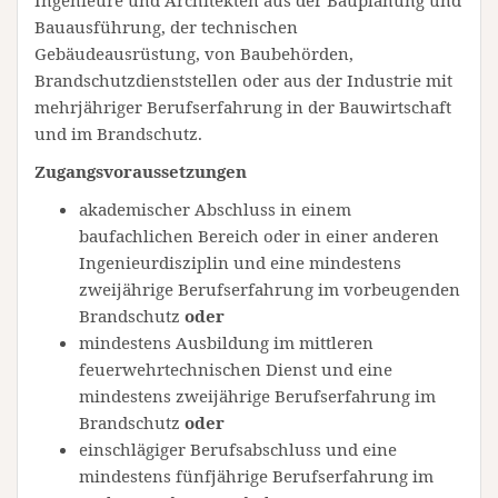
Ingenieure und Architekten aus der Bauplanung und
Bauausführung, der technischen
Gebäudeausrüstung, von Baubehörden,
Brandschutzdienststellen oder aus der Industrie mit
mehrjähriger Berufserfahrung in der Bauwirtschaft
und im Brandschutz.
Zugangsvoraussetzungen
akademischer Abschluss in einem
baufachlichen Bereich oder in einer anderen
Ingenieurdisziplin und eine mindestens
zweijährige Berufserfahrung im vorbeugenden
Brandschutz
oder
mindestens Ausbildung im mittleren
feuerwehrtechnischen Dienst und eine
mindestens zweijährige Berufserfahrung im
Brandschutz
oder
einschlägiger Berufsabschluss und eine
mindestens fünfjährige Berufserfahrung im