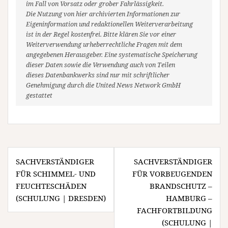
im Fall von Vorsatz oder grober Fahrlässigkeit.
Die Nutzung von hier archivierten Informationen zur
Eigeninformation und redaktionellen Weiterverarbeitung
ist in der Regel kostenfrei. Bitte klären Sie vor einer
Weiterverwendung urheberrechtliche Fragen mit dem
angegebenen Herausgeber. Eine systematische Speicherung
dieser Daten sowie die Verwendung auch von Teilen
dieses Datenbankwerks sind nur mit schriftlicher
Genehmigung durch die United News Network GmbH
gestattet
Beitragsnavigation
SACHVERSTÄNDIGER
SACHVERSTÄNDIGER
FÜR SCHIMMEL- UND
FÜR VORBEUGENDEN
FEUCHTESCHÄDEN
BRANDSCHUTZ –
(SCHULUNG | DRESDEN)
HAMBURG –
FACHFORTBILDUNG
(SCHULUNG |