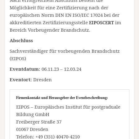
Nach erfolgreichem Abschluss besteht die
Möglichkeit für eine Zertifizierung nach der
europäischen Norm DIN EN ISO/IEC 17024 bei der
akkreditierten Zertifizierungsstelle
EIPOSCERT
im
Bereich Vorbeugender Brandschutz.
Abschluss
Sachverständiger für vorbeugenden Brandschutz
(EIPOS)
Eventdatum:
06.11.23 – 12.03.24
Eventort:
Dresden
Firmenkontakt und Herausgeber der Eventbeschreibung:
EIPOS – Europäisches Institut für postgraduale
Bildung GmbH
Freiberger Straße 37
01067 Dresden
Telefon: +49 (351) 40470-4210