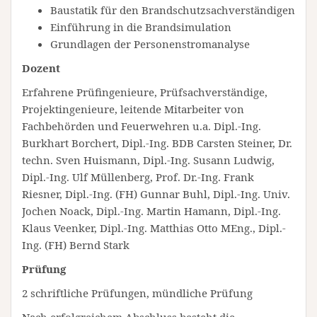
Baustatik für den Brandschutzsachverständigen
Einführung in die Brandsimulation
Grundlagen der Personenstromanalyse
Dozent
Erfahrene Prüfingenieure, Prüfsachverständige,
Projektingenieure, leitende Mitarbeiter von
Fachbehörden und Feuerwehren u.a. Dipl.-Ing.
Burkhart Borchert, Dipl.-Ing. BDB Carsten Steiner, Dr.
techn. Sven Huismann, Dipl.-Ing. Susann Ludwig,
Dipl.-Ing. Ulf Müllenberg, Prof. Dr.-Ing. Frank
Riesner, Dipl.-Ing. (FH) Gunnar Buhl, Dipl.-Ing. Univ.
Jochen Noack, Dipl.-Ing. Martin Hamann, Dipl.-Ing.
Klaus Veenker, Dipl.-Ing. Matthias Otto MEng., Dipl.-
Ing. (FH) Bernd Stark
Prüfung
2 schriftliche Prüfungen, mündliche Prüfung