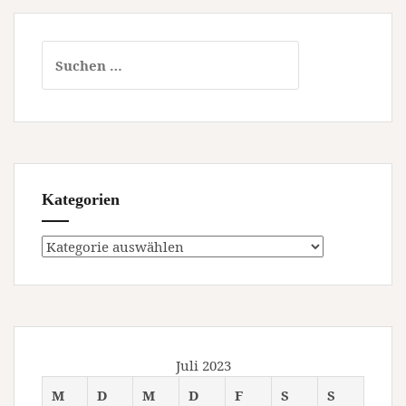
Suchen
nach:
Kategorien
Kategorien
Juli 2023
M
D
M
D
F
S
S