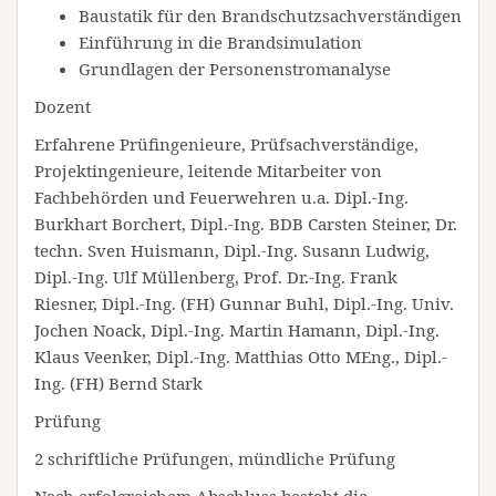
Baustatik für den Brandschutzsachverständigen
Einführung in die Brandsimulation
Grundlagen der Personenstromanalyse
Dozent
Erfahrene Prüfingenieure, Prüfsachverständige,
Projektingenieure, leitende Mitarbeiter von
Fachbehörden und Feuerwehren u.a. Dipl.-Ing.
Burkhart Borchert, Dipl.-Ing. BDB Carsten Steiner, Dr.
techn. Sven Huismann, Dipl.-Ing. Susann Ludwig,
Dipl.-Ing. Ulf Müllenberg, Prof. Dr.-Ing. Frank
Riesner, Dipl.-Ing. (FH) Gunnar Buhl, Dipl.-Ing. Univ.
Jochen Noack, Dipl.-Ing. Martin Hamann, Dipl.-Ing.
Klaus Veenker, Dipl.-Ing. Matthias Otto MEng., Dipl.-
Ing. (FH) Bernd Stark
Prüfung
2 schriftliche Prüfungen, mündliche Prüfung