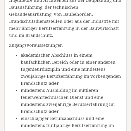
Ingenieure und Architekten aus der Bauplanung und
Bauausführung, der technischen
Gebäudeausrüstung, von Baubehörden,
Brandschutzdienststellen oder aus der Industrie mit
mehrjähriger Berufserfahrung in der Bauwirtschaft
und im Brandschutz.
Zugangsvoraussetzungen
akademischer Abschluss in einem
baufachlichen Bereich oder in einer anderen
Ingenieurdisziplin und eine mindestens
zweijährige Berufserfahrung im vorbeugenden
Brandschutz
oder
mindestens Ausbildung im mittleren
feuerwehrtechnischen Dienst und eine
mindestens zweijährige Berufserfahrung im
Brandschutz
oder
einschlägiger Berufsabschluss und eine
mindestens fünfjährige Berufserfahrung im