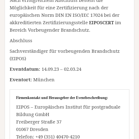
Nach erfolgreichem Abschluss besteht die
Möglichkeit für eine Zertifizierung nach der
europäischen Norm DIN EN ISO/IEC 17024 bei der
akkreditierten Zertifizierungsstelle
EIPOSCERT
im
Bereich Vorbeugender Brandschutz.
Abschluss
Sachverständiger für vorbeugenden Brandschutz
(EIPOS)
Eventdatum:
14.09.23 – 02.03.24
Eventort:
München
Firmenkontakt und Herausgeber der Eventbeschreibung:
EIPOS – Europäisches Institut für postgraduale
Bildung GmbH
Freiberger Straße 37
01067 Dresden
Telefon: +49 (351) 40470-4210