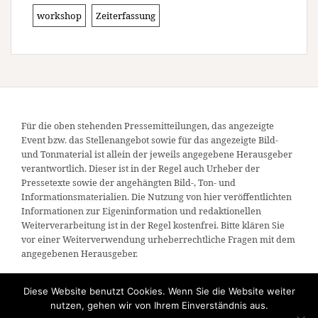
workshop
Zeiterfassung
Für die oben stehenden Pressemitteilungen, das angezeigte
Event bzw. das Stellenangebot sowie für das angezeigte Bild-
und Tonmaterial ist allein der jeweils angegebene Herausgeber
verantwortlich. Dieser ist in der Regel auch Urheber der
Pressetexte sowie der angehängten Bild-, Ton- und
Informationsmaterialien. Die Nutzung von hier veröffentlichten
Informationen zur Eigeninformation und redaktionellen
Weiterverarbeitung ist in der Regel kostenfrei. Bitte klären Sie
vor einer Weiterverwendung urheberrechtliche Fragen mit dem
angegebenen Herausgeber.
Diese Website benutzt Cookies. Wenn Sie die Website weiter
nutzen, gehen wir von Ihrem Einverständnis aus.