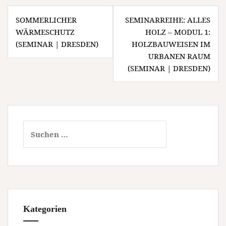
Beitragsnavigation
SOMMERLICHER
SEMINARREIHE: ALLES
WÄRMESCHUTZ
HOLZ – MODUL 1:
(SEMINAR | DRESDEN)
HOLZBAUWEISEN IM
URBANEN RAUM
(SEMINAR | DRESDEN)
Suchen
nach:
Kategorien