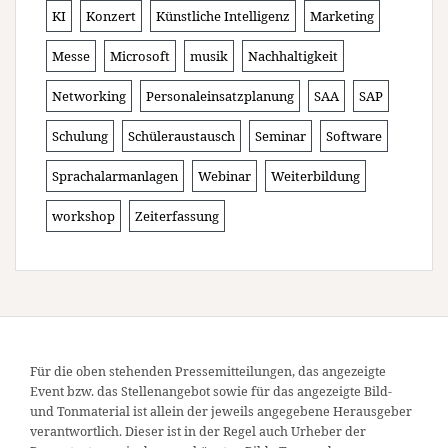
KI
Konzert
Künstliche Intelligenz
Marketing
Messe
Microsoft
musik
Nachhaltigkeit
Networking
Personaleinsatzplanung
SAA
SAP
Schulung
Schüleraustausch
Seminar
Software
Sprachalarmanlagen
Webinar
Weiterbildung
workshop
Zeiterfassung
Für die oben stehenden Pressemitteilungen, das angezeigte
Event bzw. das Stellenangebot sowie für das angezeigte Bild-
und Tonmaterial ist allein der jeweils angegebene Herausgeber
verantwortlich. Dieser ist in der Regel auch Urheber der