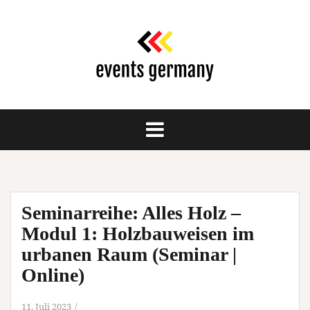
Springe
zum
Inhalt
Seminarreihe: Alles Holz –
Modul 1: Holzbauweisen im
urbanen Raum (Seminar |
Online)
11. Juli 2023