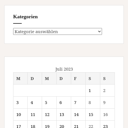
Kategorien
Kategorien
Juli 2023
M
D
M
D
F
S
S
1
2
3
4
5
6
7
8
9
10
11
12
13
14
15
16
17
18
19
20
21
22
23