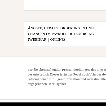
Beitragsnavigation
ÄNGSTE, HERAUSFORDERUNGEN UND
CHANCEN IM PAYROLL-OUTSOURCING
(WEBINAR | ONLINE)
Für die oben stehenden Pressemitteilungen, das angeze
verantwortlich. Dieser ist in der Regel auch Urheber d
Informationen zur Eigeninformation und redaktionellen
angegebenen Herausgeber.