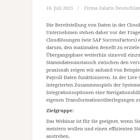
18. Juli 2023
Firma Zalaris Deutschla
Die Bereitstellung von Daten in der Clo
Unternehmen stehen daher vor der Frage
Cloudlösungen (wie SAP SuccessFactors) er
darum, den maximalen Benefit zu erziele
Übergangsphase weiterhin sinnvoll einz
Stammdatenaustausch zwischen den vers
praxisnah zeigen wir anhand von Beispiel
Payroll-Daten funktionieren. In der Liv
integrierten Zusammenspiels der Systeme de
Integrationsoptionen eine Navigationshilf
eigenen Transformationsüberlegungen z
Zielgruppe:
Das Webinar ist für Sie geeignet, wenn Si
meistern wollen und einen effizienten 
anstreben.