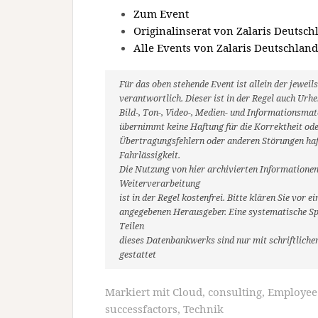
Zum Event
Originalinserat von Zalaris Deuts
Alle Events von Zalaris Deutschla
Für das oben stehende Event ist allein der jewe
verantwortlich. Dieser ist in der Regel auch Ur
Bild-, Ton-, Video-, Medien- und Informationsm
übernimmt keine Haftung für die Korrektheit oder
Übertragungsfehlern oder anderen Störungen haft
Fahrlässigkeit.
Die Nutzung von hier archivierten Informationen
Weiterverarbeitung
ist in der Regel kostenfrei. Bitte klären Sie vo
angegebenen Herausgeber. Eine systematische Sp
Teilen
dieses Datenbankwerks sind nur mit schriftlic
gestattet
Markiert mit
Cloud
,
consulting
,
Employee 
successfactors
,
Technik