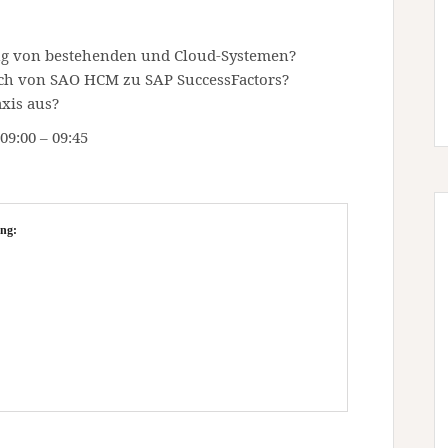
ung von bestehenden und Cloud-Systemen?
ch von SAO HCM zu SAP SuccessFactors?
xis aus?
09:00 – 09:45
ng: