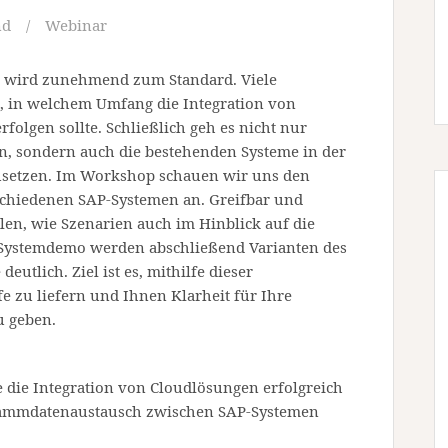
nd
Webinar
ud wird zunehmend zum Standard. Viele
, in welchem Umfang die Integration von
folgen sollte. Schließlich geh es nicht nur
n, sondern auch die bestehenden Systeme in der
usetzen. Im Workshop schauen wir uns den
chiedenen SAP-Systemen an. Greifbar und
en, wie Szenarien auch im Hinblick auf die
e-Systemdemo werden abschließend Varianten des
utlich. Ziel ist es, mithilfe dieser
e zu liefern und Ihnen Klarheit für Ihre
u geben.
e die Integration von Cloudlösungen erfolgreich
Stammdatenaustausch zwischen SAP-Systemen