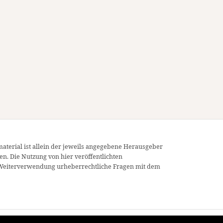
material ist allein der jeweils angegebene Herausgeber
en. Die Nutzung von hier veröffentlichten
ner Weiterverwendung urheberrechtliche Fragen mit dem