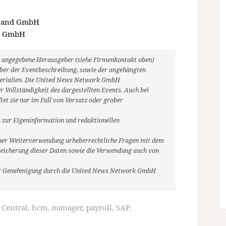
chland GmbH
nd GmbH
ils angegebene Herausgeber (siehe Firmenkontakt oben)
heber der Eventbeschreibung, sowie der angehängten
aterialien. Die United News Network GmbH
 Vollständigkeit des dargestellten Events. Auch bei
et sie nur im Fall von Vorsatz oder grober
 zur Eigeninformation und redaktionellen
r einer Weiterverwendung urheberrechtliche Fragen mit dem
eicherung dieser Daten sowie die Verwendung auch von
her Genehmigung durch die United News Network GmbH
Central
,
hcm
,
manager
,
payroll
,
SAP
,