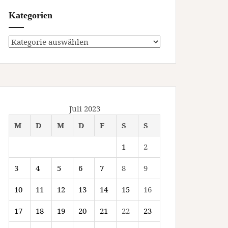
Kategorien
Kategorien
Juli 2023
M
D
M
D
F
S
S
1
2
3
4
5
6
7
8
9
10
11
12
13
14
15
16
17
18
19
20
21
22
23