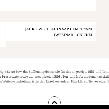
JAHRESWECHSEL IN SAP HCM 2023/24
(WEBINAR | ONLINE)
igte Event bzw. das Stellenangebot sowie für das angezeigte Bild- und Ton
er Pressetexte sowie der angehängten Bild-, Ton- und Informationsmateriali
 Weiterverarbeitung ist in der Regel kostenfrei. Bitte klären Sie vor ei