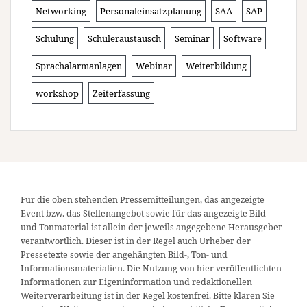
Networking
Personaleinsatzplanung
SAA
SAP
Schulung
Schüleraustausch
Seminar
Software
Sprachalarmanlagen
Webinar
Weiterbildung
workshop
Zeiterfassung
Für die oben stehenden Pressemitteilungen, das angezeigte
Event bzw. das Stellenangebot sowie für das angezeigte Bild-
und Tonmaterial ist allein der jeweils angegebene Herausgeber
verantwortlich. Dieser ist in der Regel auch Urheber der
Pressetexte sowie der angehängten Bild-, Ton- und
Informationsmaterialien. Die Nutzung von hier veröffentlichten
Informationen zur Eigeninformation und redaktionellen
Weiterverarbeitung ist in der Regel kostenfrei. Bitte klären Sie