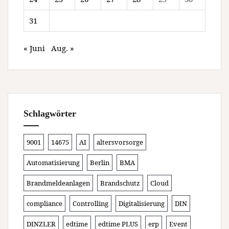
31
« Juni
Aug. »
Schlagwörter
9001
14675
AI
altersvorsorge
Automatisierung
Berlin
BMA
Brandmeldeanlagen
Brandschutz
Cloud
compliance
Controlling
Digitalisierung
DIN
DINZLER
edtime
edtime PLUS
erp
Event