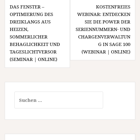
Beitragsnavigation
DAS FENSTER –
KOSTENFREIES
OPTIMIERUNG DES
WEBINAR: ENTDECKEN
DREIKLANGS AUS
SIE DIE POWER DER
HEIZEN,
SERIENNUMMERN- UND
SOMMERLICHER
CHARGENVERWALTUN
BEHAGLICHKEIT UND
G IN SAGE 100
TAGESLICHTVERSOR
(WEBINAR | ONLINE)
(SEMINAR | ONLINE)
Suchen
nach: