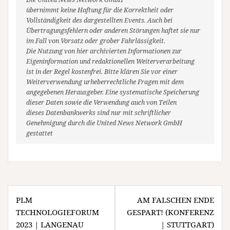
übernimmt keine Haftung für die Korrektheit oder
Vollständigkeit des dargestellten Events. Auch bei
Übertragungsfehlern oder anderen Störungen haftet sie nur
im Fall von Vorsatz oder grober Fahrlässigkeit.
Die Nutzung von hier archivierten Informationen zur
Eigeninformation und redaktionellen Weiterverarbeitung
ist in der Regel kostenfrei. Bitte klären Sie vor einer
Weiterverwendung urheberrechtliche Fragen mit dem
angegebenen Herausgeber. Eine systematische Speicherung
dieser Daten sowie die Verwendung auch von Teilen
dieses Datenbankwerks sind nur mit schriftlicher
Genehmigung durch die United News Network GmbH
gestattet
Beitragsnavigation
PLM
AM FALSCHEN ENDE
TECHNOLOGIEFORUM
GESPART! (KONFERENZ
2023 | LANGENAU
| STUTTGART)