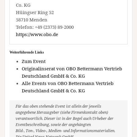
Co. KG
Hüingser Ring 52
58710 Menden
Telefon: +49 (2373) 89-2000
https://www.obo.de
Weiterführende Links
Zum Event
Originalinserat von OBO Bettermann Vertrieb
Deutschland GmbH & Co. KG
Alle Events von OBO Bettermann Vertrieb
Deutschland GmbH & Co. KG
Für das oben stehende Event ist allein der jeweils
angegebene Herausgeber (siehe Firmenkontakt oben)
verantwortlich. Dieser ist in der Regel auch Urheber der
Eventbeschreibung, sowie der angehängten
Bild-, Ton-, Video-, Medien- und Informationsmaterialien.
Die United News Network GmbH