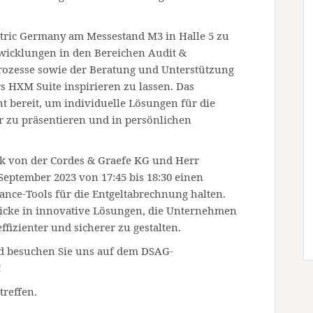
ntric Germany am Messestand M3 in Halle 5 zu
wicklungen in den Bereichen Audit &
rozesse sowie der Beratung und Unterstützung
s HXM Suite inspirieren zu lassen. Das
t bereit, um individuelle Lösungen für die
 zu präsentieren und in persönlichen
 von der Cordes & Graefe KG und Herr
September 2023 von 17:45 bis 18:30 einen
ance-Tools für die Entgeltabrechnung halten.
licke in innovative Lösungen, die Unternehmen
ffizienter und sicherer zu gestalten.
nd besuchen Sie uns auf dem DSAG-
!
treffen.