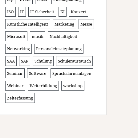
ISO
IT
IT Sicherheit
KI
Konzert
Künstliche Intelligenz
Marketing
Messe
Microsoft
musik
Nachhaltigkeit
Networking
Personaleinsatzplanung
SAA
SAP
Schulung
Schüleraustausch
Seminar
Software
Sprachalarmanlagen
Webinar
Weiterbildung
workshop
Zeiterfassung