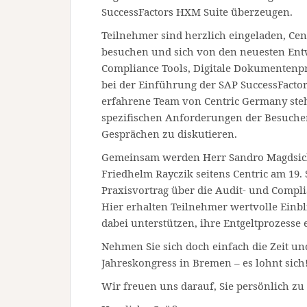
SuccessFactors HXM Suite überzeugen.
Teilnehmer sind herzlich eingeladen, Ce
besuchen und sich von den neuesten Ent
Compliance Tools, Digitale Dokumentenp
bei der Einführung der SAP SuccessFactor
erfahrene Team von Centric Germany steh
spezifischen Anforderungen der Besucher
Gesprächen zu diskutieren.
Gemeinsam werden Herr Sandro Magdsick
Friedhelm Rayczik seitens Centric am 19. 
Praxisvortrag über die Audit- und Compli
Hier erhalten Teilnehmer wertvolle Einb
dabei unterstützen, ihre Entgeltprozesse e
Nehmen Sie sich doch einfach die Zeit u
Jahreskongress in Bremen – es lohnt sich
Wir freuen uns darauf, Sie persönlich zu 