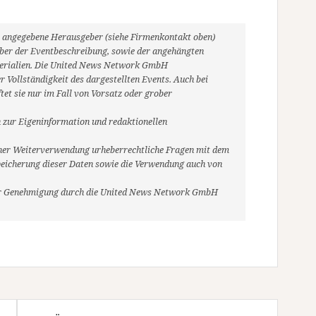
ils angegebene Herausgeber (siehe Firmenkontakt oben)
heber der Eventbeschreibung, sowie der angehängten
aterialien. Die United News Network GmbH
 Vollständigkeit des dargestellten Events. Auch bei
et sie nur im Fall von Vorsatz oder grober
 zur Eigeninformation und redaktionellen
r einer Weiterverwendung urheberrechtliche Fragen mit dem
eicherung dieser Daten sowie die Verwendung auch von
her Genehmigung durch die United News Network GmbH