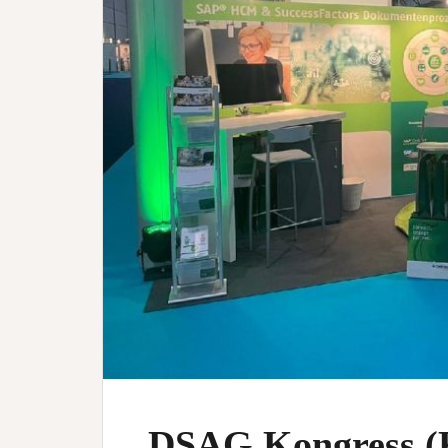
DSAG Kongress (K