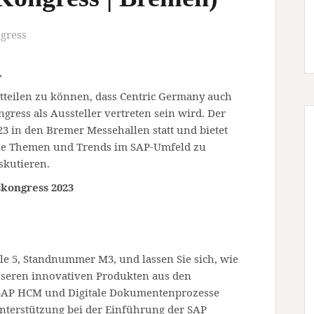
gress
,
tteilen zu können, dass Centric Germany auch
ress als Aussteller vertreten sein wird. Der
23 in den Bremer Messehallen statt und bietet
lle Themen und Trends im SAP-Umfeld zu
skutieren.
kongress 2023
le 5, Standnummer M3, und lassen Sie sich, wie
seren innovativen Produkten aus den
 SAP HCM und Digitale Dokumentenprozesse
nterstützung bei der Einführung der SAP