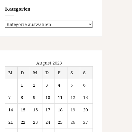
Kategorien
Kategorien
August 2023
M
D
M
D
F
S
S
1
2
3
4
5
6
7
8
9
10
11
12
13
14
15
16
17
18
19
20
21
22
23
24
25
26
27