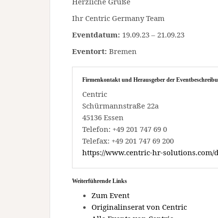
Herzliche Grüße
Ihr Centric Germany Team
Eventdatum:
19.09.23 – 21.09.23
Eventort:
Bremen
Firmenkontakt und Herausgeber der Eventbeschreibu
Centric
Schürmannstraße 22a
45136 Essen
Telefon: +49 201 747 69 0
Telefax: +49 201 747 69 200
https://www.centric-hr-solutions.com/
Weiterführende Links
Zum Event
Originalinserat von Centric