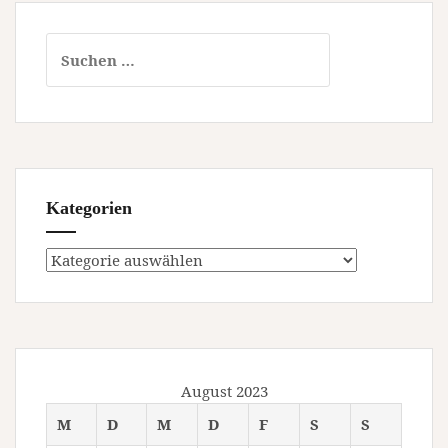
Suchen
nach:
Kategorien
Kategorien
August 2023
M
D
M
D
F
S
S