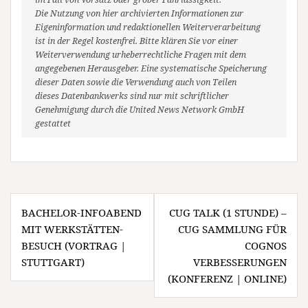
Die Nutzung von hier archivierten Informationen zur
Eigeninformation und redaktionellen Weiterverarbeitung
ist in der Regel kostenfrei. Bitte klären Sie vor einer
Weiterverwendung urheberrechtliche Fragen mit dem
angegebenen Herausgeber. Eine systematische Speicherung
dieser Daten sowie die Verwendung auch von Teilen
dieses Datenbankwerks sind nur mit schriftlicher
Genehmigung durch die United News Network GmbH
gestattet
Beitragsnavigation
BACHELOR-INFOABEND
CUG TALK (1 STUNDE) –
MIT WERKSTÄTTEN­
CUG SAMMLUNG FÜR
BESUCH (VORTRAG |
COGNOS
STUTTGART)
VERBESSERUNGEN
(KONFERENZ | ONLINE)