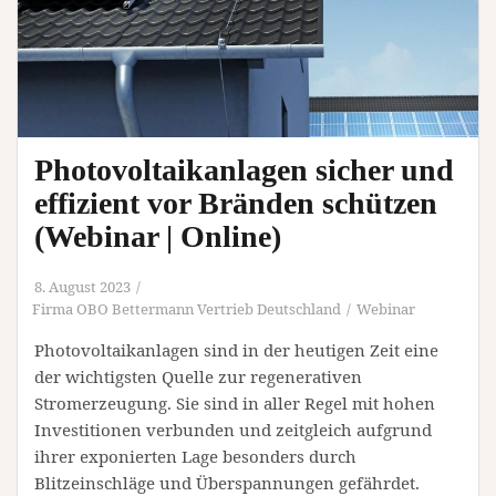
Photovoltaikanlagen sicher und
effizient vor Bränden schützen
(Webinar | Online)
8. August 2023
Firma OBO Bettermann Vertrieb Deutschland
Webinar
Photovoltaikanlagen sind in der heutigen Zeit eine
der wichtigsten Quelle zur regenerativen
Stromerzeugung. Sie sind in aller Regel mit hohen
Investitionen verbunden und zeitgleich aufgrund
ihrer exponierten Lage besonders durch
Blitzeinschläge und Überspannungen gefährdet.