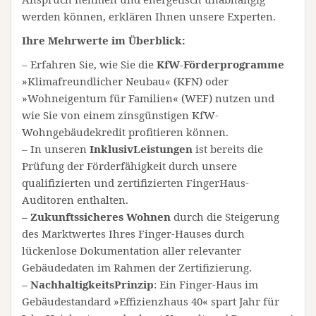
werden können, erklären Ihnen unsere Experten.
Ihre Mehrwerte im Überblick:
– Erfahren Sie, wie Sie die
KfW-Förderprogramme
»Klimafreundlicher Neubau« (KFN) oder
»Wohneigentum für Familien« (WEF) nutzen und
wie Sie von einem zinsgünstigen KfW-
Wohngebäudekredit profitieren können.
– In unseren
InklusivLeistungen
ist bereits die
Prüfung der Förderfähigkeit durch unsere
qualifizierten und zertifizierten FingerHaus-
Auditoren enthalten.
– Zukunftssicheres Wohnen
durch die Steigerung
des Marktwertes Ihres Finger-Hauses durch
lückenlose Dokumentation aller relevanter
Gebäudedaten im Rahmen der Zertifizierung.
– NachhaltigkeitsPrinzip
: Ein Finger-Haus im
Gebäudestandard »Effizienzhaus 40« spart Jahr für