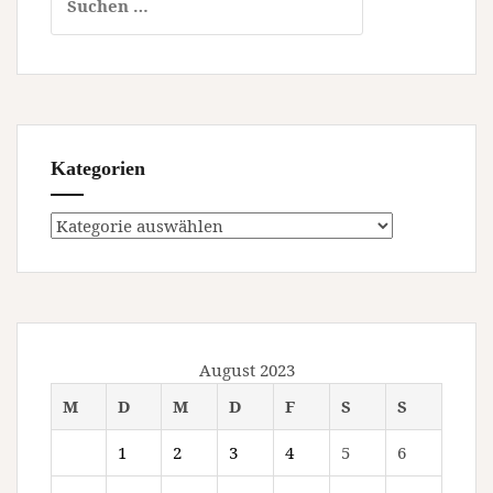
nach:
Kategorien
Kategorien
August 2023
M
D
M
D
F
S
S
1
2
3
4
5
6