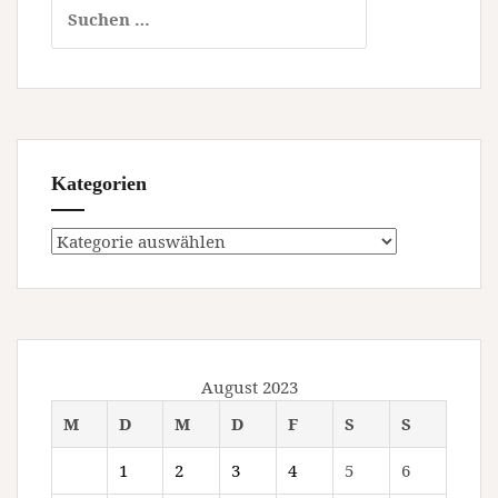
Suchen
nach:
Kategorien
Kategorien
August 2023
M
D
M
D
F
S
S
1
2
3
4
5
6