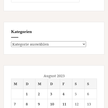
Kategorien
Kategorien
August 2023
M
D
M
D
F
S
S
1
2
3
4
5
6
7
8
9
10
11
12
13