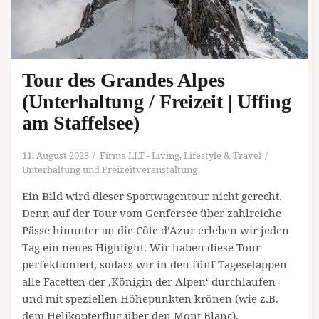
Tour des Grandes Alpes
(Unterhaltung / Freizeit | Uffing
am Staffelsee)
11. August 2023
Firma LLT - Living, Lifestyle & Travel
Unterhaltung und Freizeitveranstaltung
Ein Bild wird dieser Sportwagentour nicht gerecht.
Denn auf der Tour vom Genfersee über zahlreiche
Pässe hinunter an die Côte d’Azur erleben wir jeden
Tag ein neues Highlight. Wir haben diese Tour
perfektioniert, sodass wir in den fünf Tagesetappen
alle Facetten der ‚Königin der Alpen‘ durchlaufen
und mit speziellen Höhepunkten krönen (wie z.B.
dem Helikopterflug über den Mont Blanc).