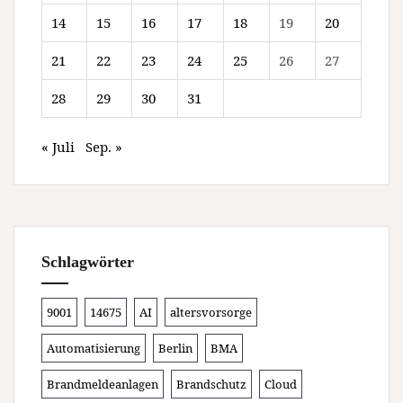
14
15
16
17
18
19
20
21
22
23
24
25
26
27
28
29
30
31
« Juli
Sep. »
Schlagwörter
9001
14675
AI
altersvorsorge
Automatisierung
Berlin
BMA
Brandmeldeanlagen
Brandschutz
Cloud