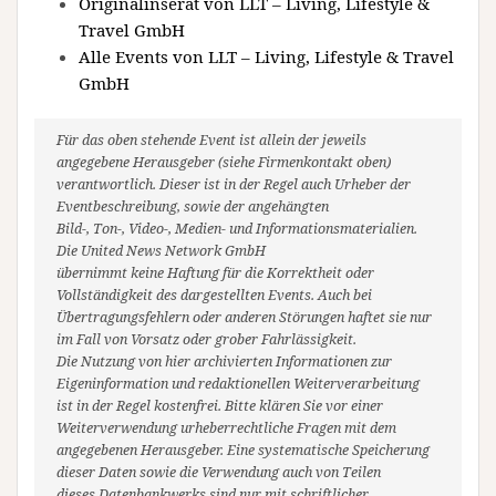
Originalinserat von LLT – Living, Lifestyle &
Travel GmbH
Alle Events von LLT – Living, Lifestyle & Travel
GmbH
Für das oben stehende Event ist allein der jeweils
angegebene Herausgeber (siehe Firmenkontakt oben)
verantwortlich. Dieser ist in der Regel auch Urheber der
Eventbeschreibung, sowie der angehängten
Bild-, Ton-, Video-, Medien- und Informationsmaterialien.
Die United News Network GmbH
übernimmt keine Haftung für die Korrektheit oder
Vollständigkeit des dargestellten Events. Auch bei
Übertragungsfehlern oder anderen Störungen haftet sie nur
im Fall von Vorsatz oder grober Fahrlässigkeit.
Die Nutzung von hier archivierten Informationen zur
Eigeninformation und redaktionellen Weiterverarbeitung
ist in der Regel kostenfrei. Bitte klären Sie vor einer
Weiterverwendung urheberrechtliche Fragen mit dem
angegebenen Herausgeber. Eine systematische Speicherung
dieser Daten sowie die Verwendung auch von Teilen
dieses Datenbankwerks sind nur mit schriftlicher