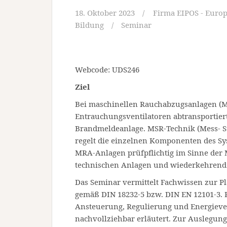
18. Oktober 2023
Firma EIPOS - Europ
Bildung
Seminar
Webcode: UDS246
Ziel
Bei maschinellen Rauchabzugsanlagen (
Entrauchungsventilatoren abtransportiert
Brandmeldeanlage. MSR-Technik (Mess- S
regelt die einzelnen Komponenten des Sy
MRA-Anlagen prüfpflichtig im Sinne der
technischen Anlagen und wiederkehrend 
Das Seminar vermittelt Fachwissen zur
gemäß DIN 18232-5 bzw. DIN EN 12101-3.
Ansteuerung, Regulierung und Energiev
nachvollziehbar erläutert. Zur Auslegu