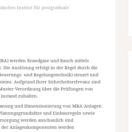
äisches Institut für postgraduale
MRA) werden Brandgase und Rauch mittels
. Die Auslösung erfolgt in der Regel durch die
teuerungs- und Regelungstechnik) steuert und
stems. Aufgrund ihrer Sicherheitsrelevanz sind
 Muster-Verordnung über die Prüfungen von
instand zuhalten.
 Planung und Dimensionierung von MRA-Anlagen
 Planungsgrundsätze und Einbauregeln sowie
ersorgung werden anschaulich und
ng der Anlagenkomponenten werden