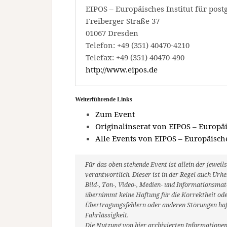
EIPOS – Europäisches Institut für po
Freiberger Straße 37
01067 Dresden
Telefon: +49 (351) 40470-4210
Telefax: +49 (351) 40470-490
http://www.eipos.de
Weiterführende Links
Zum Event
Originalinserat von EIPOS – Europä
Alle Events von EIPOS – Europäisch
Für das oben stehende Event ist allein der jewe
verantwortlich. Dieser ist in der Regel auch Ur
Bild-, Ton-, Video-, Medien- und Informationsm
übernimmt keine Haftung für die Korrektheit oder
Übertragungsfehlern oder anderen Störungen haft
Fahrlässigkeit.
Die Nutzung von hier archivierten Informationen