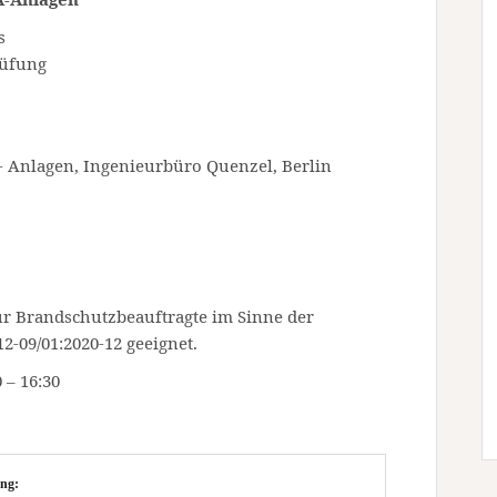
s
rüfung
 Anlagen, Ingenieurbüro Quenzel, Berlin
für Brandschutzbeauftragte im Sinne der
2-09/01:2020-12 geeignet.
 – 16:30
ng: