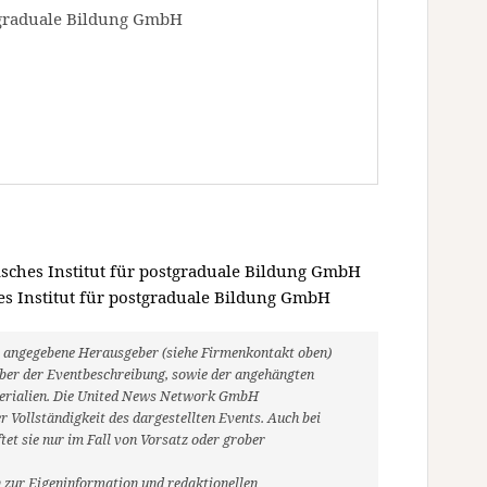
stgraduale Bildung GmbH
isches Institut für postgraduale Bildung GmbH
es Institut für postgraduale Bildung GmbH
ils angegebene Herausgeber (siehe Firmenkontakt oben)
heber der Eventbeschreibung, sowie der angehängten
aterialien. Die United News Network GmbH
 Vollständigkeit des dargestellten Events. Auch bei
et sie nur im Fall von Vorsatz oder grober
 zur Eigeninformation und redaktionellen