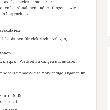
Praxisbeispielen demonstriert.
ionen bei Abnahmen und Prüfungen sowie
en besprochen.
ngsanlagen
riebsräumen für elektrische Anlagen,
tionen
prinzipien, Wechselwirkungen mit anderen
wendbarkeitsnachweise, notwendige Angaben im
 MSR-Technik
ionserhalt
A-Anlagen