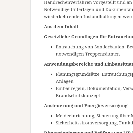
Handrechenverfahren vorgestellt und an 
Notwendige Unterlagen und Dokumentat
wiederkehrenden Instandhaltungen werd
Aus dem Inhalt
Gesetzliche Grundlagen für Entrauchu
Entrauchung von Sonderbauten, Bet
notwendigen Treppenräumen
Anwendungsbereiche und Einbausitua
Planungsgrundsätze, Entrauchungs
Anlagen
Einbauregeln, Dokumentation, Ver
Brandschutzkonzept
Ansteuerung und Energieversorgung
Meldeeinrichtung, Steuerung über
Sicherheitsstromversorgung, Funkt
Dimensionierung und Prüfung von MR