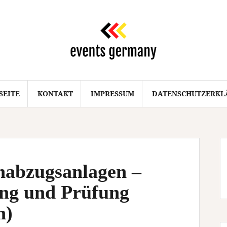
SEITE
KONTAKT
IMPRESSUM
DATENSCHUTZERKL
habzugsanlagen –
ng und Prüfung
n)