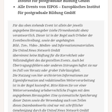
Institut für postgraduale Bildung GmbH
Alle Events von EIPOS – Europäisches Institut
für postgraduale Bildung GmbH
Für das oben stehende Event ist allein der jeweils
angegebene Herausgeber (siehe Firmenkontakt oben)
verantwortlich. Dieser ist in der Regel auch Urheber der
Eventbeschreibung, sowie der angehängten
Bild-, Ton-, Video-, Medien- und Informationsmaterialien.
Die United News Network GmbH
übernimmt keine Haftung für die Korrektheit oder
Vollständigkeit des dargestellten Events. Auch bei
Übertragungsfehlern oder anderen Störungen haftet sie nur
im Fall von Vorsatz oder grober Fahrlässigkeit.
Die Nutzung von hier archivierten Informationen zur
Eigeninformation und redaktionellen Weiterverarbeitung
ist in der Regel kostenfrei. Bitte klären Sie vor einer
Weiterverwendung urheberrechtliche Fragen mit dem
angegebenen Herausgeber. Eine systematische Speicherung
dieser Daten sowie die Verwendung auch von Teilen
dieses Datenbankwerks sind nur mit schriftlicher
Genehmigung durch die United News Network GmbH