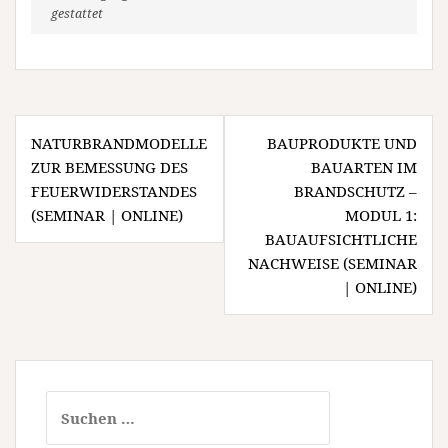
gestattet
Beitragsnavigation
NATURBRANDMODELLE
BAUPRODUKTE UND
ZUR BEMESSUNG DES
BAUARTEN IM
FEUERWIDERSTANDES
BRANDSCHUTZ –
(SEMINAR | ONLINE)
MODUL 1:
BAUAUFSICHTLICHE
NACHWEISE (SEMINAR
| ONLINE)
Suchen
nach: