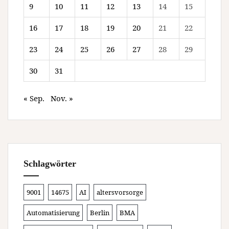
9
10
11
12
13
14
15
16
17
18
19
20
21
22
23
24
25
26
27
28
29
30
31
« Sep.
Nov. »
Schlagwörter
9001
14675
AI
altersvorsorge
Automatisierung
Berlin
BMA