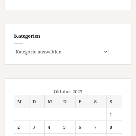
Kategorien
Kategorien
Oktober 2023
M
D
M
D
F
S
S
1
2
3
4
5
6
7
8